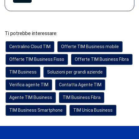
Ti potrebbe interessare:
Centralino Cloud TIM
Offerte TIM Business mobile
Offerte TIM Business Fisso
Offerte TIM Business Fibra
TIM Business
Soluzioni per grandi aziende
Verifica agente TIM
Contatta Agente TIM
Agente TIM Business
TIM Business Fibra
TIM Business Smartphone
TIM Unica Business