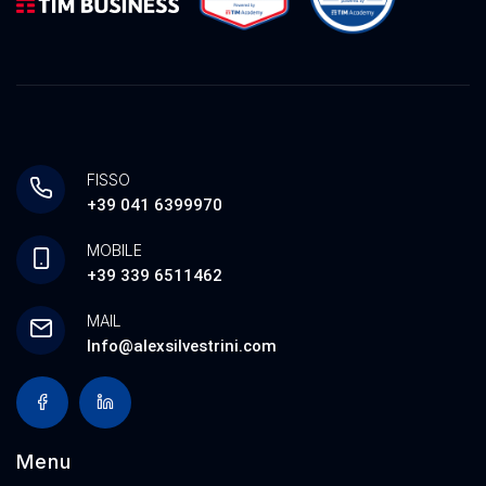
FISSO
+39 041 6399970
MOBILE
+39 339 6511462
MAIL
Info@alexsilvestrini.com
Menu