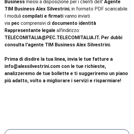
Business
messi a disposizione per i clienti dell'
Agente
TIM Business Alex Silvestrini
, in formato PDF scaricabile.
I moduli
compilati e firmati
vanno inviati
via
pec
comprensivi di
documento identità
Rappresentante legale
all'indirizzo:
TELECOMITALIA@PEC.TELECOMITALIA.IT. Per dubbi
consulta l'agente TIM Business Alex Silvestrini.
Prima di disdire la tua linea, invia le tue fatture a
info@alexsilvestrini.com con le tue richieste,
analizzeremo de tue bollette e ti suggeriremo un piano
più adatto, volto a migliorare i servizi e risparmiare!