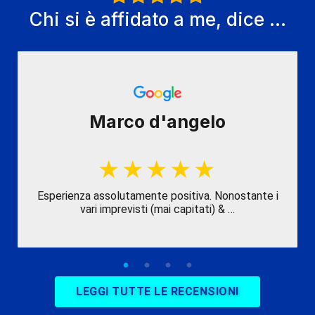
Chi si è affidato a me, dice ...
Marco d'angelo
Esperienza assolutamente positiva. Nonostante i
vari imprevisti (mai capitati) & …
LEGGI TUTTE LE RECENSIONI