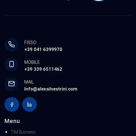
FISSO
+39 041 6399970
MOBILE
+39 339 6511462
MAIL
Info@alexsilvestrini.com
Menu
TIM Business