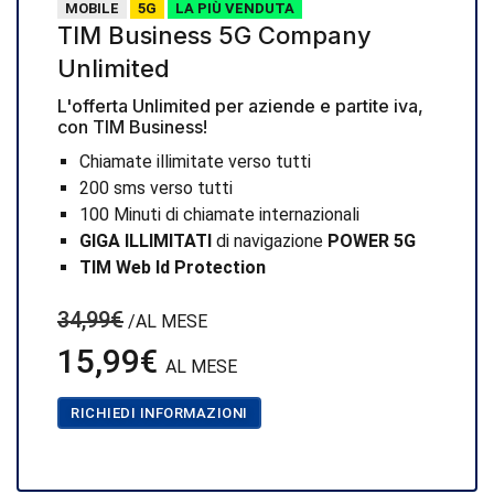
MOBILE
5G
LA PIÙ VENDUTA
TIM Business 5G Company
Unlimited
L'offerta Unlimited per aziende e partite iva,
con TIM Business!
Chiamate illimitate verso tutti
200 sms verso tutti
100 Minuti di chiamate internazionali
GIGA ILLIMITATI
di navigazione
POWER 5G
TIM Web Id Protection
34,99€
/AL MESE
15,99€
AL MESE
RICHIEDI INFORMAZIONI