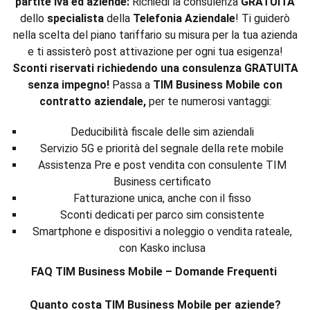
partite iva ed aziende:
Richiedi la consulenza
GRATUITA
dello
specialista
della
Telefonia Aziendale
! Ti guiderò
nella scelta del piano tariffario su misura per la tua azienda
e ti assisterò post attivazione per ogni tua esigenza!
Sconti riservati richiedendo una consulenza GRATUITA
senza impegno!
Passa a
TIM Business Mobile con
contratto aziendale,
per te numerosi vantaggi:
Deducibilità fiscale delle sim aziendali
Servizio 5G e priorità del segnale della rete mobile
Assistenza Pre e post vendita con consulente TIM
Business certificato
Fatturazione unica, anche con il fisso
Sconti dedicati per parco sim consistente
Smartphone e dispositivi a noleggio o vendita rateale,
con Kasko inclusa
FAQ TIM Business Mobile – Domande Frequenti
Quanto costa TIM Business Mobile per aziende?