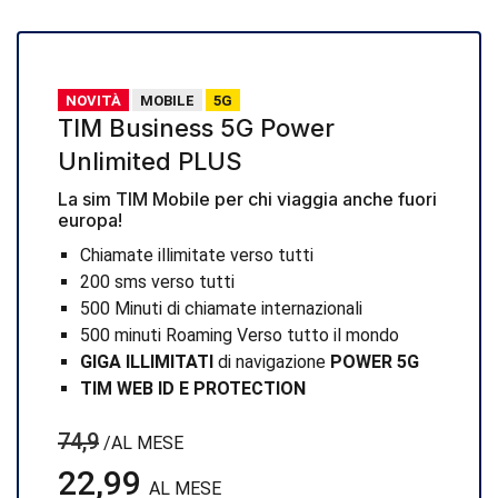
NOVITÀ
MOBILE
5G
TIM Business 5G Power
Unlimited PLUS
La sim TIM Mobile per chi viaggia anche fuori
europa!
Chiamate illimitate verso tutti
200 sms verso tutti
500 Minuti di chiamate internazionali
500 minuti Roaming Verso tutto il mondo
GIGA ILLIMITATI
di navigazione
POWER 5G
TIM WEB ID E PROTECTION
74,9
/AL MESE
22,99
AL MESE