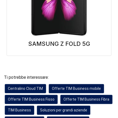
SAMSUNG Z FOLD 5G
Ti potrebbe interessare:
Centralino Cloud TIM
Offerte TIM Business mobile
Offerte TIM Business Fisso
Offerte TIM Business Fibra
TIM Business
Soluzioni per grandi aziende