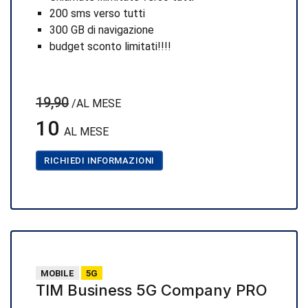
200 sms verso tutti
300 GB di navigazione
budget sconto limitati!!!!
19,90
/AL MESE
10
AL MESE
RICHIEDI INFORMAZIONI
MOBILE
5G
TIM Business 5G Company PRO