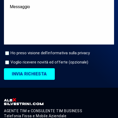
Ho preso visione dell'informativa sulla privacy
Voglio ricevere novità ed offerte (opzionale)
INVIA RICHIESTA
AGENTE TIM e CONSULENTE TIM BUSINESS
Telefonia Fissa e Mobile Aziendale