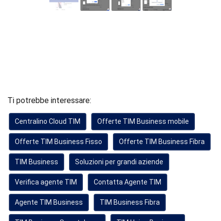
Ti potrebbe interessare:
Centralino Cloud TIM
Offerte TIM Business mobile
Offerte TIM Business Fisso
Offerte TIM Business Fibra
TIM Business
Soluzioni per grandi aziende
Verifica agente TIM
Contatta Agente TIM
Agente TIM Business
TIM Business Fibra