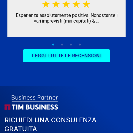
Esperienza assolutamente positiva. Nonostante i
vari imprevisti (mai capitati) & …
LEGGI TUTTE LE RECENSIONI
RICHIEDI UNA CONSULENZA
GRATUITA