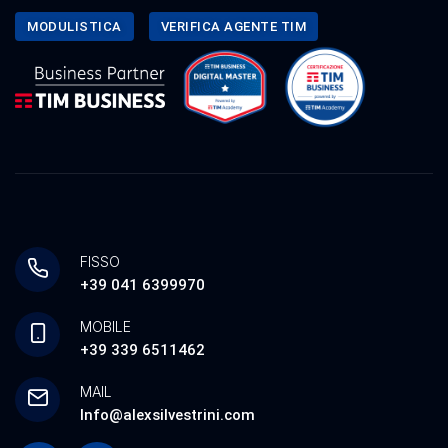
MODULISTICA
VERIFICA AGENTE TIM
FISSO
+39 041 6399970
MOBILE
+39 339 6511462
MAIL
Info@alexsilvestrini.com