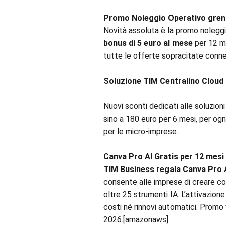
Promo Noleggio Operativo gren
Novità assoluta è la promo nolegg
bonus di 5 euro al mese
per 12 me
tutte le offerte sopracitate conne
Soluzione TIM Centralino Clou
Nuovi sconti dedicati alle soluzion
sino a 180 euro per 6 mesi, per ogn
per le micro-imprese.
Canva Pro AI Gratis per 12 mesi
TIM Business regala Canva Pro AI 
consente alle imprese di creare con
oltre 25 strumenti IA. L’attivazion
costi né rinnovi automatici. Promo
2026.[amazonaws]