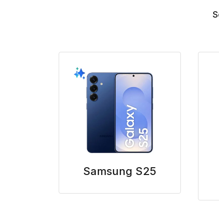
S
Samsung S25