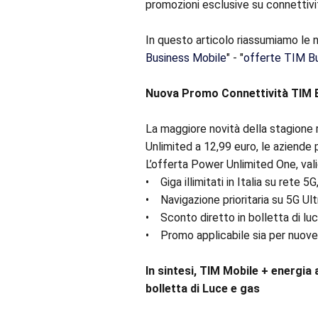
promozioni esclusive su connettività
In questo articolo riassumiamo le n
Business Mobile
" - "
offerte TIM Bu
Nuova Promo Connettività TIM 
La maggiore novità della stagione 
Unlimited a 12,99 euro, le aziende 
L’offerta Power Unlimited One, val
• Giga illimitati in Italia su rete
• Navigazione prioritaria su 5G Ul
• Sconto diretto in bolletta di luc
• Promo applicabile sia per nuove 
In sintesi, TIM Mobile + energia a
bolletta di Luce e gas