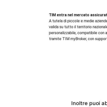
TIM entra nel mercato assicurat
A tutela di piccole e medie aziende
valida su tutto il territorio nazion
personalizzabile, compatibile con al
tramite TIM myBroker, con support
Inoltre puoi a