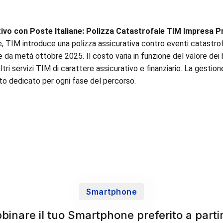
ivo con Poste Italiane: Polizza Catastrofale TIM Impresa P
, TIM introduce una polizza assicurativa contro eventi catastrof
ale da metà ottobre 2025. Il costo varia in funzione del valore de
tri servizi TIM di carattere assicurativo e finanziario. La gestione
o dedicato per ogni fase del percorso.
Smartphone
bbinare il tuo Smartphone preferito a part