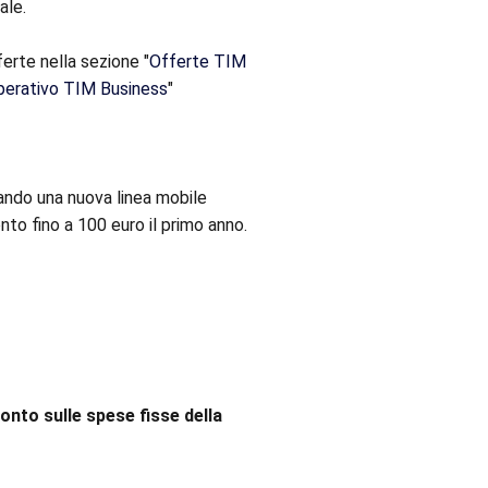
ale.
erte nella sezione "
Offerte TIM
perativo TIM Business
"
vando una nuova linea mobile
nto fino a 100 euro il primo anno.
conto sulle spese fisse della