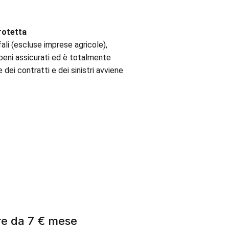
rotetta
ali (escluse imprese agricole),
i beni assicurati ed è totalmente
 dei contratti e dei sinistri avviene
ire da 7 € mese