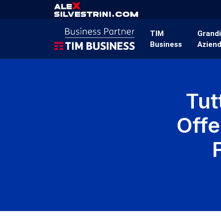
TIM
Grand
Business
Azien
Tut
Offe