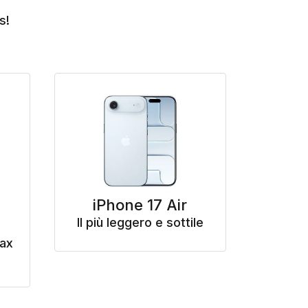
s!
iPhone 17 Air
Il più leggero e sottile
Max