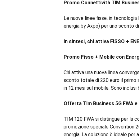
Promo Connettività TIM Busines
Le nuove linee fisse, in tecnolog
energia by Axpo) per uno sconto di
In sintesi, chi attiva FISSO + E
Promo Fisso + Mobile con Energ
Chi attiva una nuova linea converge
sconto totale di 220 euro il primo
in 12 mesi sul mobile. Sono inclusi 
Offerta TIm Business 5G FWA e 
TIM 120 FWA si distingue per la cop
promozione speciale Convention 2025
energia. La soluzione è ideale per 