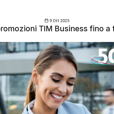
9 Ott 2025
 promozioni TIM Business fino a 