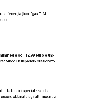
e all’energia (luce/gas TIM
mesi.
limited a soli 12,99 euro
e uno
rantendo un risparmio dilazionato
to da tecnici specializzati. La
ssere abbinata agli altri incentivi