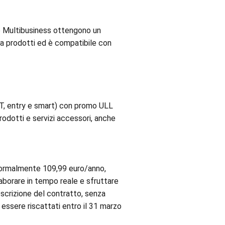
e Multibusiness ottengono un
ma prodotti ed è compatibile con
ECT, entry e smart) con promo ULL
rodotti e servizi accessori, anche
normalmente 109,99 euro/anno,
laborare in tempo reale e sfruttare
oscrizione del contratto, senza
essere riscattati entro il 31 marzo