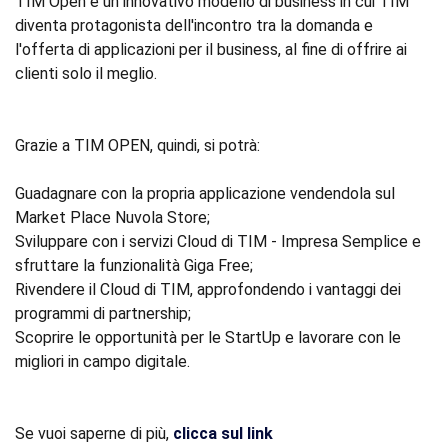
TIM Open è un innovativo modello di business in cui TIM
diventa protagonista dell'incontro tra la domanda e
l'offerta di applicazioni per il business, al fine di offrire ai
clienti solo il meglio.
Grazie a TIM OPEN, quindi, si potrà:
Guadagnare con la propria applicazione vendendola sul
Market Place Nuvola Store;
Sviluppare con i servizi Cloud di TIM - Impresa Semplice e
sfruttare la funzionalità Giga Free;
Rivendere il Cloud di TIM, approfondendo i vantaggi dei
programmi di partnership;
Scoprire le opportunità per le StartUp e lavorare con le
migliori in campo digitale.
Se vuoi saperne di più,
clicca sul link