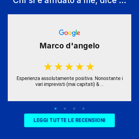
Chi si è affidato a me, dice ...
Marco d'angelo
Esperienza assolutamente positiva. Nonostante i
vari imprevisti (mai capitati) & …
LEGGI TUTTE LE RECENSIONI