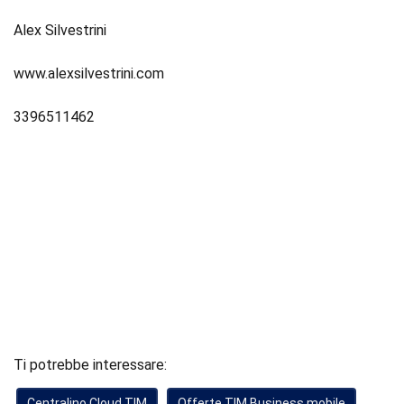
Alex Silvestrini
www.alexsilvestrini.com
3396511462
Ti potrebbe interessare:
Centralino Cloud TIM
Offerte TIM Business mobile