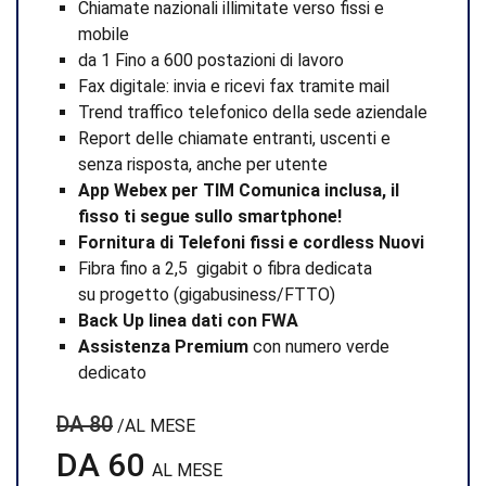
Chiamate nazionali illimitate verso fissi e
mobile
da 1 Fino a 600 postazioni di lavoro
Fax digitale: invia e ricevi fax tramite mail
Trend traffico telefonico della sede aziendale
Report delle chiamate entranti, uscenti e
senza risposta, anche per utente
App Webex per TIM Comunica inclusa, il
fisso ti segue sullo smartphone!
Fornitura di Telefoni fissi e cordless Nuovi
Fibra fino a 2,5 gigabit o fibra dedicata
su progetto (gigabusiness/FTTO)
Back Up linea dati con FWA
Assistenza Premium
con numero verde
dedicato
DA 80
/AL MESE
DA 60
AL MESE