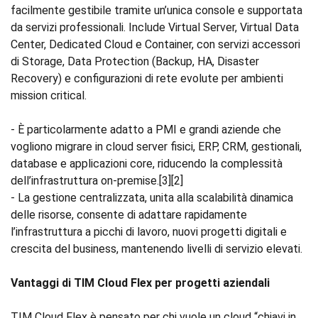
facilmente gestibile tramite un’unica console e supportata
da servizi professionali. Include Virtual Server, Virtual Data
Center, Dedicated Cloud e Container, con servizi accessori
di Storage, Data Protection (Backup, HA, Disaster
Recovery) e configurazioni di rete evolute per ambienti
mission critical.
- È particolarmente adatto a PMI e grandi aziende che
vogliono migrare in cloud server fisici, ERP, CRM, gestionali,
database e applicazioni core, riducendo la complessità
dell’infrastruttura on‑premise.[3][2]
- La gestione centralizzata, unita alla scalabilità dinamica
delle risorse, consente di adattare rapidamente
l’infrastruttura a picchi di lavoro, nuovi progetti digitali e
crescita del business, mantenendo livelli di servizio elevati.
Vantaggi di TIM Cloud Flex per progetti aziendali
TIM Cloud Flex è pensato per chi vuole un cloud “chiavi in