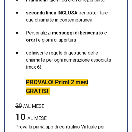
seconda linea INCLUSA
per poter fare
due chiamate in contemporanea
Personalizzi
messaggi di benvenuto e
orari
e giorni di apertura
definisci le regole di gestione delle
chiamate per ogni numerazione associata
(max 6)
PROVALO! Primi 2 mesi
GRATIS!
20
/AL MESE
10
AL MESE
Prova la prima app di centralino Virtuale per