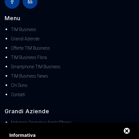
Menu
TIM Business
Grandi Aziende
Offerte TIM Business
TIM Business Fibra
Smartphone TIM Business
TIM Business News
Chi Sono
Contatti
Grandi Aziende
Noleggio Operativo Apple IPhone
SIM DATI IOT | Soluzioni M2M TIM Business
Informativa