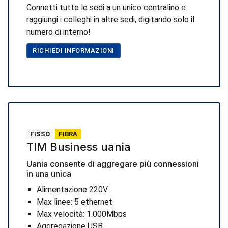
Connetti tutte le sedi a un unico centralino e
raggiungi i colleghi in altre sedi, digitando solo il
numero di interno!
RICHIEDI INFORMAZIONI
FISSO
FIBRA
TIM Business uania
Uania consente di aggregare più connessioni
in una unica
Alimentazione 220V
Max linee: 5 ethernet
Max velocità: 1.000Mbps
Aggregazione USB