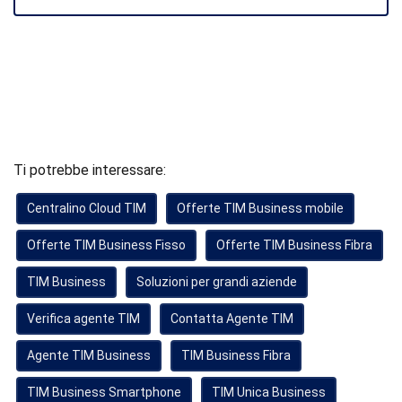
Ti potrebbe interessare:
Centralino Cloud TIM
Offerte TIM Business mobile
Offerte TIM Business Fisso
Offerte TIM Business Fibra
TIM Business
Soluzioni per grandi aziende
Verifica agente TIM
Contatta Agente TIM
Agente TIM Business
TIM Business Fibra
TIM Business Smartphone
TIM Unica Business