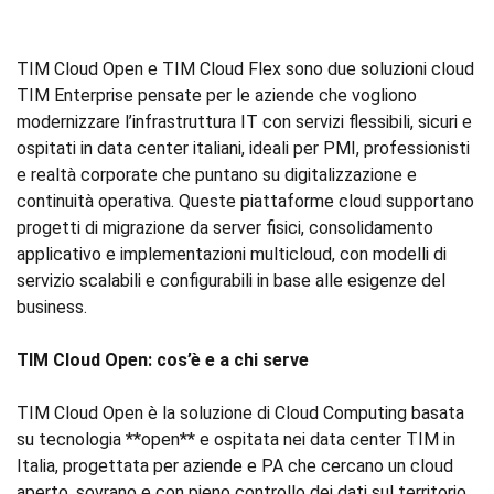
TIM Cloud Open e TIM Cloud Flex sono due soluzioni cloud
TIM Enterprise pensate per le aziende che vogliono
modernizzare l’infrastruttura IT con servizi flessibili, sicuri e
ospitati in data center italiani, ideali per PMI, professionisti
e realtà corporate che puntano su digitalizzazione e
continuità operativa. Queste piattaforme cloud supportano
progetti di migrazione da server fisici, consolidamento
applicativo e implementazioni multicloud, con modelli di
servizio scalabili e configurabili in base alle esigenze del
business.
TIM Cloud Open: cos’è e a chi serve
TIM Cloud Open è la soluzione di Cloud Computing basata
su tecnologia **open** e ospitata nei data center TIM in
Italia, progettata per aziende e PA che cercano un cloud
aperto, sovrano e con pieno controllo dei dati sul territorio