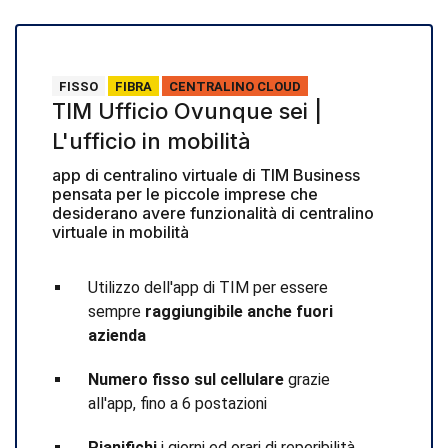
FISSO
FIBRA
CENTRALINO CLOUD
TIM Ufficio Ovunque sei |
L'ufficio in mobilità
app di centralino virtuale di TIM Business
pensata per le piccole imprese che
desiderano avere funzionalità di centralino
virtuale in mobilità
Utilizzo dell'app di TIM per essere
sempre
raggiungibile anche fuori
azienda
Numero fisso sul cellulare
grazie
all'app, fino a 6 postazioni
Pianifichi
i giorni ed orari di reperibilità