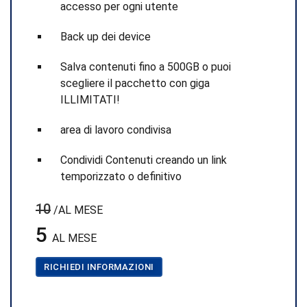
accesso per ogni utente
Back up dei device
Salva contenuti fino a 500GB o puoi
scegliere il pacchetto con giga
ILLIMITATI!
area di lavoro condivisa
Condividi Contenuti creando un link
temporizzato o definitivo
10
/AL MESE
5
AL MESE
RICHIEDI INFORMAZIONI