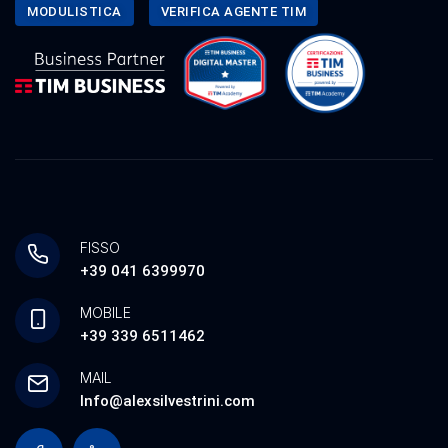
MODULISTICA
VERIFICA AGENTE TIM
FISSO
+39 041 6399970
MOBILE
+39 339 6511462
MAIL
Info@alexsilvestrini.com