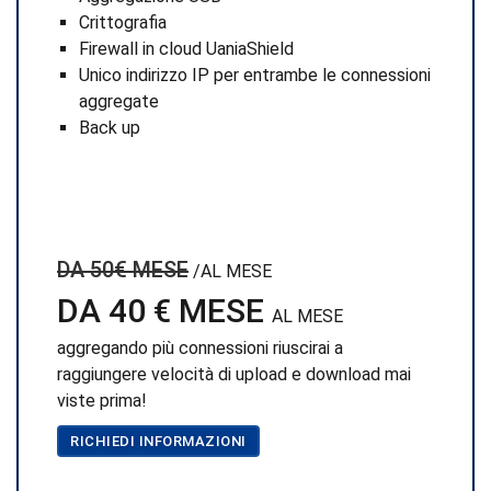
Crittografia
Firewall in cloud UaniaShield
Unico indirizzo IP per entrambe le connessioni
aggregate
Back up
DA 50€ MESE
/AL MESE
DA 40 € MESE
AL MESE
aggregando più connessioni riuscirai a
raggiungere velocità di upload e download mai
viste prima!
RICHIEDI INFORMAZIONI