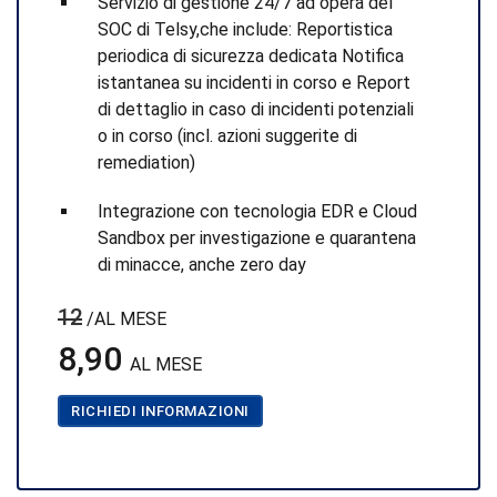
Servizio di gestione 24/7 ad opera del
SOC di Telsy,che include: Reportistica
periodica di sicurezza dedicata Notifica
istantanea su incidenti in corso e Report
di dettaglio in caso di incidenti potenziali
o in corso (incl. azioni suggerite di
remediation)
Integrazione con tecnologia EDR e Cloud
Sandbox per investigazione e quarantena
di minacce, anche zero day
12
/AL MESE
8,90
AL MESE
RICHIEDI INFORMAZIONI