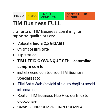
LA PIÙ
CENTRALINO
FISSO
FIBRA
VENDUTA
CLOUD
TIM Business FULL
L'offerta di TIM Business con il miglior
rapporto qualità prezzo!
Velocità
fino a 2,5 GIGABIT
Chiamate illimitate
1 ip statico
TIM UFFICIO OVUNQUE SEI: Il centralino
sempre con te
installazione con tecnico TIM Business
Specializzato
TIM Safe Web (navighi al sicuro dagli attacchi
informatici)
Router TIM Business Hub Plus certificato
6 opzionale
Servizi FONIA SEMPRE INCLUSI (chi è,