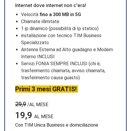
Internet dove internet non c'era!
Velocità
fino a 300 MB in 5G
Chiamate illimitate
1 ip dinamico (possibilità di Ip statico)
installazione con tecnico TIM Business
Specializzato
Antenna Esterna ad Alto guadagno e Modem
Interno INCLUSI
Servizi FONIA SEMPRE INCLUSI (chi è,
trasferimento chiamata, avviso chiamata,
trasferimento causa guasto)
Primi 3 mesi GRATIS!
29,9
/AL MESE
19,9
AL MESE
Con TIM Unica Business e domiciliazione