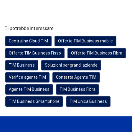
Ti potrebbe interessare:
Centralino Cloud TIM
Offerte TIM Business mobile
Offerte TIM Business Fisso
Offerte TIM Business Fibra
TIM Business
Soluzioni per grandi aziende
Verifica agente TIM
Contatta Agente TIM
Agente TIM Business
TIM Business Fibra
TIM Business Smartphone
TIM Unica Business