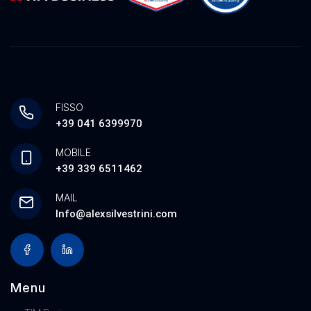
FISSO
+39 041 6399970
MOBILE
+39 339 6511462
MAIL
Info@alexsilvestrini.com
Menu