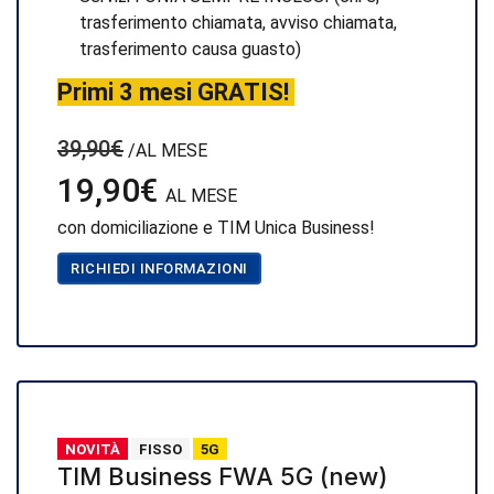
trasferimento chiamata, avviso chiamata,
trasferimento causa guasto)
Primi 3 mesi GRATIS!
39,90€
/AL MESE
19,90€
AL MESE
con domiciliazione e TIM Unica Business!
RICHIEDI INFORMAZIONI
NOVITÀ
FISSO
5G
TIM Business FWA 5G (new)