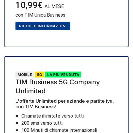
10,99€
AL MESE
con TIM Unica Business
RICHIEDI INFORMAZIONI
MOBILE
5G
LA PIÙ VENDUTA
TIM Business 5G Company
Unlimited
L'offerta Unlimited per aziende e partite iva,
con TIM Business!
Chiamate illimitate verso tutti
200 sms verso tutti
100 Minuti di chiamate internazionali