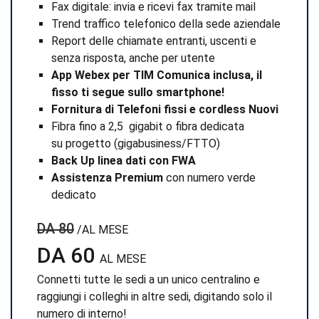
Fax digitale: invia e ricevi fax tramite mail
Trend traffico telefonico della sede aziendale
Report delle chiamate entranti, uscenti e
senza risposta, anche per utente
App Webex per TIM Comunica inclusa, il
fisso ti segue sullo smartphone!
Fornitura di Telefoni fissi e cordless Nuovi
Fibra fino a 2,5 gigabit o fibra dedicata
su progetto (gigabusiness/FTTO)
Back Up linea dati con FWA
Assistenza Premium
con numero verde
dedicato
DA 80
/AL MESE
DA 60
AL MESE
Connetti tutte le sedi a un unico centralino e
raggiungi i colleghi in altre sedi, digitando solo il
numero di interno!