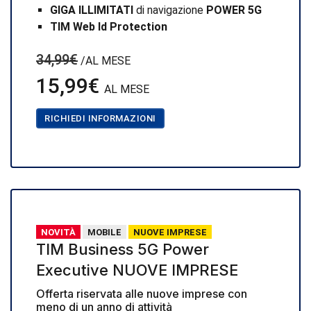
GIGA ILLIMITATI
di navigazione
POWER 5G
TIM Web Id Protection
34,99€
/AL MESE
15,99€
AL MESE
RICHIEDI INFORMAZIONI
NOVITÀ
MOBILE
NUOVE IMPRESE
TIM Business 5G Power
Executive NUOVE IMPRESE
Offerta riservata alle nuove imprese con
meno di un anno di attività