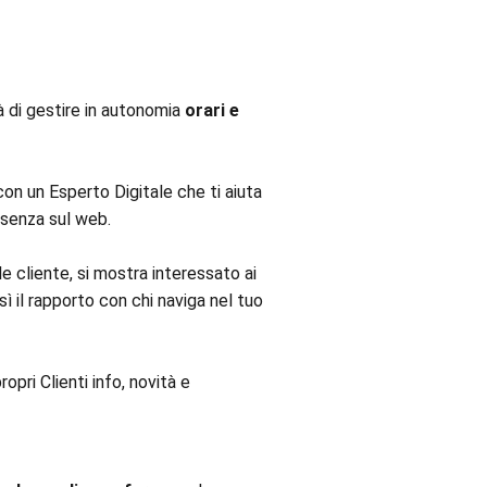
tà di gestire in autonomia
orari e
 con un Esperto Digitale che ti aiuta
resenza sul web.
le cliente, si mostra interessato ai
ì il rapporto con chi naviga nel tuo
opri Clienti info, novità e