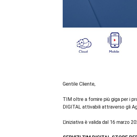
Gentile Cliente,
TIM oltre a fornire più giga per i pr
DIGITAL attivabili attraverso gli Ag
L’iniziativa è valida dal 16 marzo 