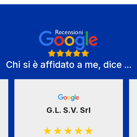
Chi si è affidato a me, dice ...
G.L. S.V. Srl