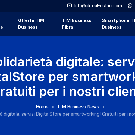
Info@alexsilvestrini.com
i
Offerte TIM
TIM Business
Smartphone T
de
Business
Fibra
Business
lidarietà digitale: serv
talStore per smartwor
ratuiti per i nostri clien
Home
TIM Business News
à digitale: servizi DigitalStore per smartworking! Gratuiti per i nos