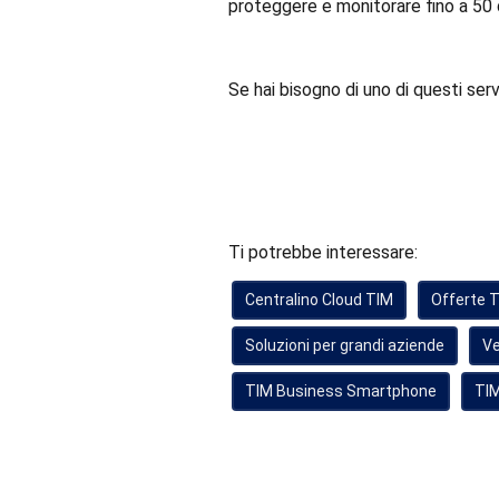
proteggere e monitorare fino a 50
Se hai bisogno di uno di questi serv
Ti potrebbe interessare:
Centralino Cloud TIM
Offerte 
Soluzioni per grandi aziende
Ve
TIM Business Smartphone
TIM