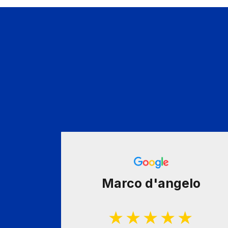
penedo
Marco d'angelo