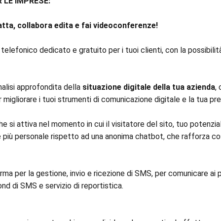
R LE IMPRESE:
ta, collabora edita e fai videoconferenze!
 telefonico dedicato e gratuito per i tuoi clienti, con la possibili
nalisi approfondita della
situazione digitale della tua azienda
,
er migliorare i tuoi strumenti di comunicazione digitale e la tua p
e si attiva nel momento in cui il visitatore del sito, tuo potenzia
le più personale rispetto ad una anonima chatbot, che rafforza cos
rma per la gestione, invio e ricezione di SMS, per comunicare ai pr
d di SMS e servizio di reportistica.