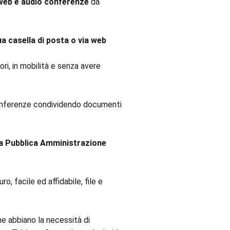
web e audio conferenze
da
a casella di posta o via web
ri, in mobilità e senza avere
 conferenze condividendo documenti
lla Pubblica Amministrazione
o, facile ed affidabile, file e
he abbiano la necessità di