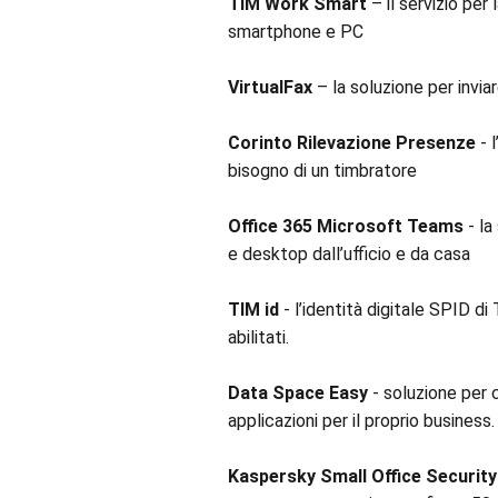
TIM Work Smart
– il servizio pe
smartphone e PC
VirtualFax
– la soluzione per inviar
Corinto Rilevazione Presenze
- 
bisogno di un timbratore
Office 365 Microsoft Teams
- la
e desktop dall’ufficio e da casa
TIM id
- l’identità digitale SPID di
abilitati.
Data Space Easy
- soluzione per c
applicazioni per il proprio business
Kaspersky Small Office Securit