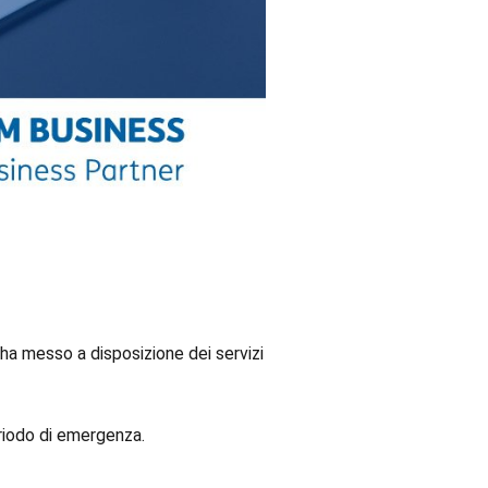
, ha messo a disposizione dei servizi
eriodo di emergenza.