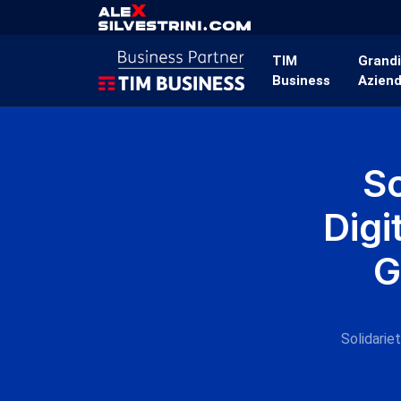
TIM
Grand
Business
Azien
So
Digi
G
Solidariet