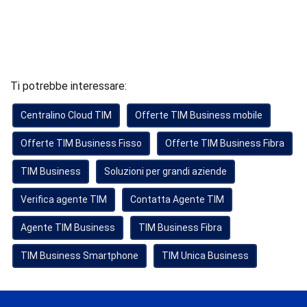
Ti potrebbe interessare:
Centralino Cloud TIM
Offerte TIM Business mobile
Offerte TIM Business Fisso
Offerte TIM Business Fibra
TIM Business
Soluzioni per grandi aziende
Verifica agente TIM
Contatta Agente TIM
Agente TIM Business
TIM Business Fibra
TIM Business Smartphone
TIM Unica Business