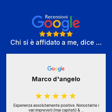
Chi si è affidato a me, dice ...
Marco d'angelo
Esperienza assolutamente positiva. Nonostante i
vari imprevisti (mai capitati) & …