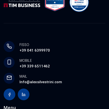
FISSO
+39 041 6399970
MOBILE
+39 339 6511462
MAIL
Info@alexsilvestrini.com
Menu