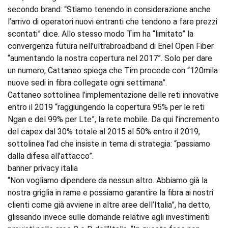
secondo brand: “Stiamo tenendo in considerazione anche
l’arrivo di operatori nuovi entranti che tendono a fare prezzi
scontati” dice. Allo stesso modo Tim ha “limitato” la
convergenza futura nell’ultrabroadband di Enel Open Fiber
“aumentando la nostra copertura nel 2017”. Solo per dare
un numero, Cattaneo spiega che Tim procede con “120mila
nuove sedi in fibra collegate ogni settimana”.
Cattaneo sottolinea l’implementazione delle reti innovative
entro il 2019 “raggiungendo la copertura 95% per le reti
Ngan e del 99% per Lte”, la rete mobile. Da qui l’incremento
del capex dal 30% totale al 2015 al 50% entro il 2019,
sottolinea l’ad che insiste in tema di strategia: “passiamo
dalla difesa all’attacco”.
banner privacy italia
“Non vogliamo dipendere da nessun altro. Abbiamo già la
nostra griglia in rame e possiamo garantire la fibra ai nostri
clienti come già avviene in altre aree dell’Italia”, ha detto,
glissando invece sulle domande relative agli investimenti