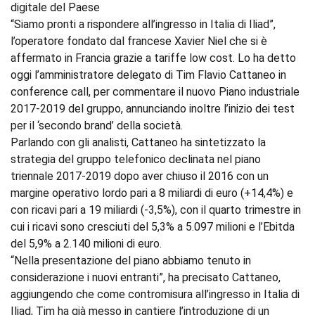
digitale del Paese
“Siamo pronti a rispondere all’ingresso in Italia di Iliad”,
l’operatore fondato dal francese Xavier Niel che si è
affermato in Francia grazie a tariffe low cost. Lo ha detto
oggi l’amministratore delegato di Tim Flavio Cattaneo in
conference call, per commentare il nuovo Piano industriale
2017-2019 del gruppo, annunciando inoltre l’inizio dei test
per il ‘secondo brand’ della società.
Parlando con gli analisti, Cattaneo ha sintetizzato la
strategia del gruppo telefonico declinata nel piano
triennale 2017-2019 dopo aver chiuso il 2016 con un
margine operativo lordo pari a 8 miliardi di euro (+14,4%) e
con ricavi pari a 19 miliardi (-3,5%), con il quarto trimestre in
cui i ricavi sono cresciuti del 5,3% a 5.097 milioni e l’Ebitda
del 5,9% a 2.140 milioni di euro.
“Nella presentazione del piano abbiamo tenuto in
considerazione i nuovi entranti”, ha precisato Cattaneo,
aggiungendo che come contromisura all’ingresso in Italia di
Iliad, Tim ha già messo in cantiere l’introduzione di un