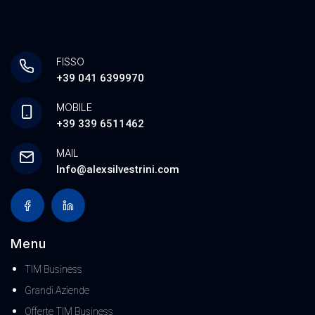
FISSO
+39 041 6399970
MOBILE
+39 339 6511462
MAIL
Info@alexsilvestrini.com
Menu
TIM Business
Grandi Aziende
Offerte TIM Business