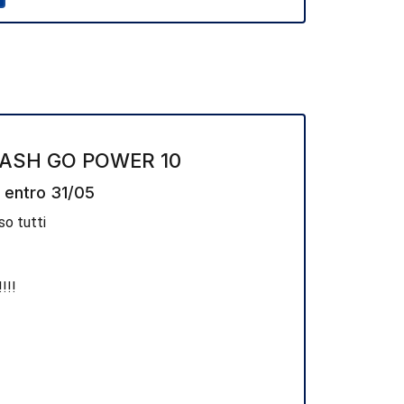
RASH GO POWER 10
 entro 31/05
so tutti
!!!!