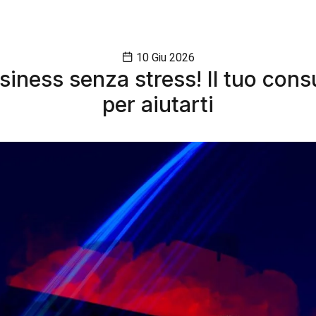
10 Giu 2026
iness senza stress! Il tuo cons
per aiutarti