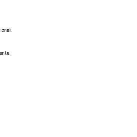
onali.
ante: