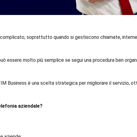
omplicato, soprattutto quando si gestiscono chiamate, internet
può essere molto più semplice se segui una procedura ben organiz
M Business è una scelta strategica per migliorare il servizio, ott
elefonia aziendale?
lle aziende;