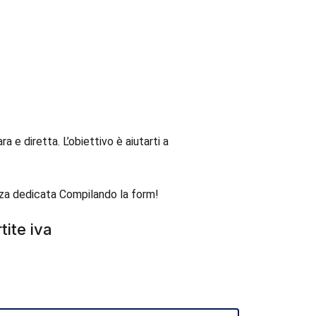
e diretta. L’obiettivo è aiutarti a
enza dedicata Compilando la form!
tite iva