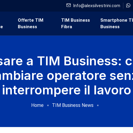
Info@alexsilvestrini.com
i
Offerte TIM
TIM Business
Smartphone T
de
Business
Fibra
Business
sare a TIM Business: 
ambiare operatore sen
interrompere il lavoro
Home
TIM Business News