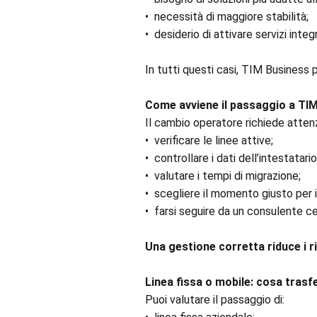
•⁠ ⁠necessità di maggiore stabilità;
•⁠ ⁠desiderio di attivare servizi integr
In tutti questi casi, TIM Business 
Come avviene il passaggio a TI
Il cambio operatore richiede attenz
•⁠ ⁠verificare le linee attive;
•⁠ ⁠controllare i dati dell’intestatario
•⁠ ⁠valutare i tempi di migrazione;
•⁠ ⁠scegliere il momento giusto per 
•⁠ ⁠farsi seguire da un consulente 
Una gestione corretta riduce i ris
Linea fissa o mobile: cosa trasfe
Puoi valutare il passaggio di: