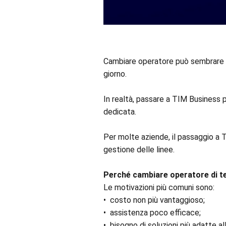
Cambiare operatore può sembrare c
giorno.
In realtà, passare a TIM Business 
dedicata.
Per molte aziende, il passaggio a TI
gestione delle linee.
Perché cambiare operatore di t
Le motivazioni più comuni sono:
•⁠ ⁠costo non più vantaggioso;
•⁠ ⁠assistenza poco efficace;
•⁠ ⁠bisogno di soluzioni più adatte a