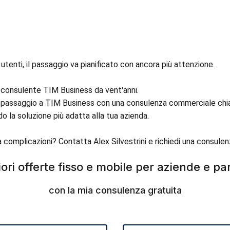
 utenti, il passaggio va pianificato con ancora più attenzione.
i, consulente TIM Business da vent'anni.
l passaggio a TIM Business con una consulenza commerciale chiara 
o la soluzione più adatta alla tua azienda.
complicazioni? Contatta Alex Silvestrini e richiedi una consul
iori offerte fisso e mobile per aziende e par
con la mia consulenza gratuita