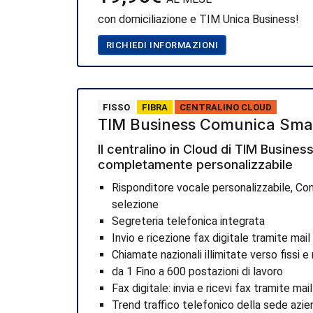
con domiciliazione e TIM Unica Business!
RICHIEDI INFORMAZIONI
FISSO
FIBRA
CENTRALINO CLOUD
TIM Business Comunica Sma
Il centralino in Cloud di TIM Busines
completamente personalizzabile
Risponditore vocale personalizzabile, Con 
selezione
Segreteria telefonica integrata
Invio e ricezione fax digitale tramite mail
Chiamate nazionali illimitate verso fissi e
da 1 Fino a 600 postazioni di lavoro
Fax digitale: invia e ricevi fax tramite mail
Trend traffico telefonico della sede azie