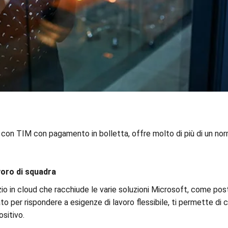
 con TIM con pagamento in bolletta, offre molto di più di un no
voro di squadra
o in cloud che racchiude le varie soluzioni Microsoft, come posta
o per rispondere a esigenze di lavoro flessibile, ti permette di 
ositivo.