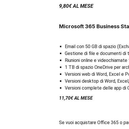
9,80€ AL MESE
Microsoft 365 Business St
Email con 50 GB di spazio (Exc
Gestione di file e documenti di
Riunioni online e videochiamate
1 TB di spazio OneDrive per archi
Versioni web di Word, Excel e 
Versioni desktop di Word, Exce
Versioni complete delle app di 
11,70€ AL MESE
Se vuoi acquistare Office 365 o pa