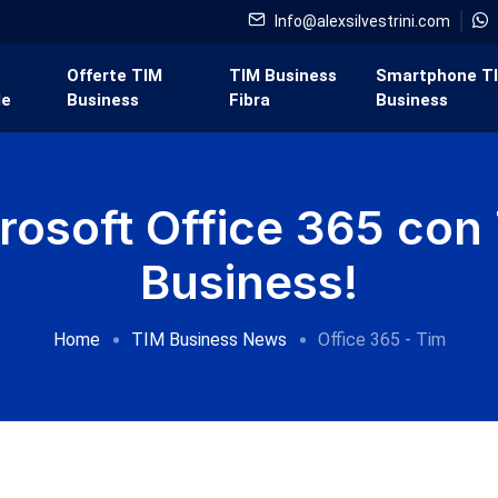
Info@alexsilvestrini.com
i
Offerte TIM
TIM Business
Smartphone T
de
Business
Fibra
Business
rosoft Office 365 con
Business!
Home
TIM Business News
Office 365 - Tim