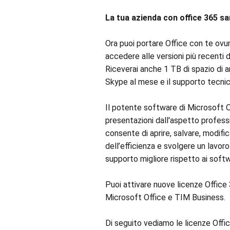
La tua azienda con office 365 s
Ora puoi portare Office con te ovunq
accedere alle versioni più recenti
Riceverai anche 1 TB di spazio di ar
Skype al mese e il supporto tecnic
Il potente software di Microsoft Of
presentazioni dall'aspetto professio
consente di aprire, salvare, modifi
dell’efficienza e svolgere un lavo
supporto migliore rispetto ai sof
Puoi attivare nuove licenze Office 3
Microsoft Office e TIM Business.
Di seguito vediamo le licenze Offic