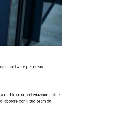
rmale software per creare
 elettronica, archiviazione online
collaborare con il tuo team da