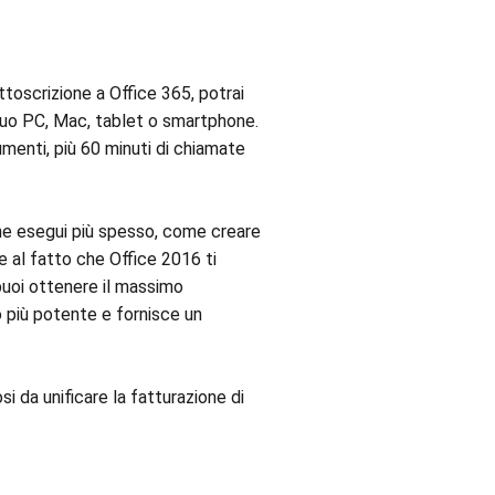
ottoscrizione a Office 365, potrai
 tuo PC, Mac, tablet o smartphone.
umenti, più 60 minuti di chiamate
 che esegui più spesso, come creare
ie al fatto che Office 2016 ti
 puoi ottenere il massimo
 più potente e fornisce un
i da unificare la fatturazione di