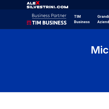
TIM
Grand
Business
Azien
Mic