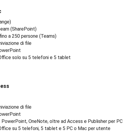
c
hange)
 team (SharePoint)
 fino a 250 persone (Teams)
viazione di file
PowerPoint
ffice solo su 5 telefoni e 5 tablet
ness
viazione di file
PowerPoint
l, PowerPoint, OneNote, oltre ad Access e Publisher per PC
Office su 5 telefoni, 5 tablet e 5 PC o Mac per utente