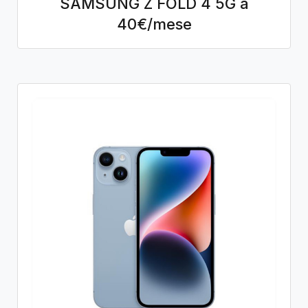
SAMSUNG Z FOLD 4 5G a
40€/mese