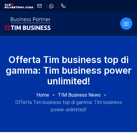
Offerta Tim business top di
gamma: Tim business power
unlimited!
Home
TIM Business News
Offerta Tim business top di gamma: Tim business
power unlimited!