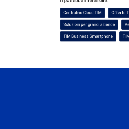
Ti potrebbe interessare:
Centralino Cloud TIM
Offerte 
Soluzioni per grandi aziende
Ve
TIM Business Smartphone
TIM