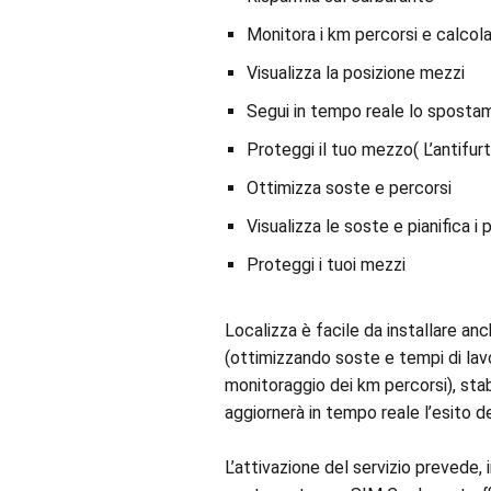
Monitora i km percorsi e calcol
Visualizza la posizione mezzi
Segui in tempo reale lo spostam
Proteggi il tuo mezzo( L’antifurt
Ottimizza soste e percorsi
Visualizza le soste e pianifica i 
Proteggi i tuoi mezzi
Localizza è facile da installare anc
(ottimizzando soste e tempi di lavo
monitoraggio dei km percorsi), stabi
aggiornerà in tempo reale l’esito del
L’attivazione del servizio preved