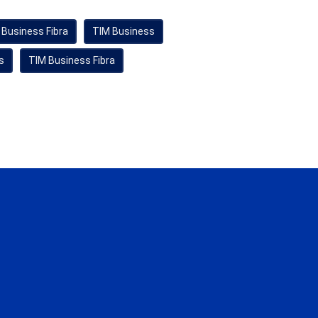
 Business Fibra
TIM Business
s
TIM Business Fibra