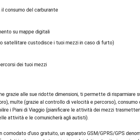
a il consumo del carburante
ento su mappe digitali
o satellitare custodisce i tuoi mezzi in caso di furto)
percorsi dei tuoi mezzi
he grazie alle sue ridotte dimensioni, ti permette di risparmiare 
ro), multe (grazie al controllo di velocità e percorso), consumo d
lire i Piani di Viaggio (pianificare le attività dei mezzi trasmett
le attività e le comunicherà agli autisti).
e, in comodato d’uso gratuito, un apparato GSM/GPRS/GPS denomi