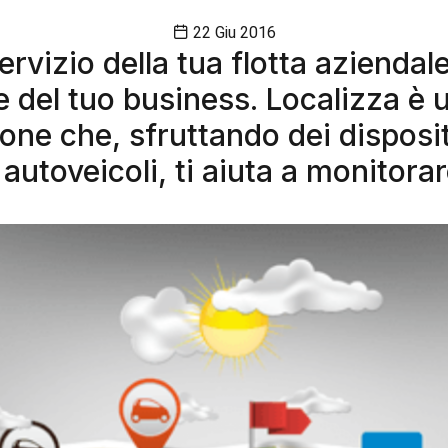
22 Giu 2016
ervizio della tua flotta aziendale
del tuo business. Localizza è u
one che, sfruttando dei disposit
i autoveicoli, ti aiuta a monitora