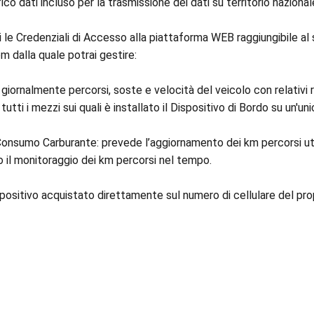
 dati incluso per la trasmissione dei dati su territorio nazionale
ai le Credenziali di Accesso alla piattaforma WEB raggiungibile al 
 dalla quale potrai gestire:
giornalmente percorsi, soste e velocità del veicolo con relativi 
ti i mezzi sui quali è installato il Dispositivo di Bordo su un'un
Consumo Carburante: prevede l’aggiornamento dei km percorsi util
 il monitoraggio dei km percorsi nel tempo.
spositivo acquistato direttamente sul numero di cellulare del pro