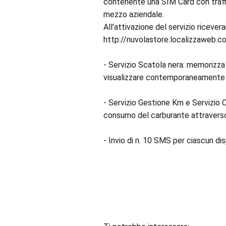
contenente una SIM Card con traffico
mezzo aziendale.
All’attivazione del servizio ricever
http://nuvolastore.localizzaweb.com
- Servizio Scatola nera: memorizza 
visualizzare contemporaneamente tut
- Servizio Gestione Km e Servizio 
consumo del carburante attraverso
- Invio di n. 10 SMS per ciascun di