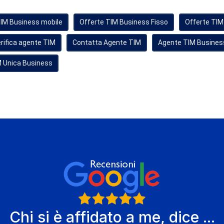
TIM Business mobile
Offerte TIM Business Fisso
Offerte TIM
rifica agente TIM
Contatta Agente TIM
Agente TIM Busines
 Unica Business
Chi si è affidato a me, dice ...