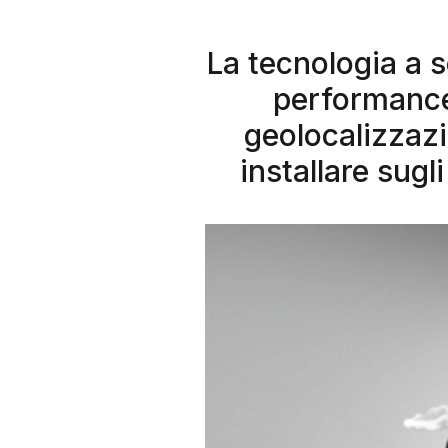
La tecnologia a s
performance 
geolocalizzazi
installare sugl