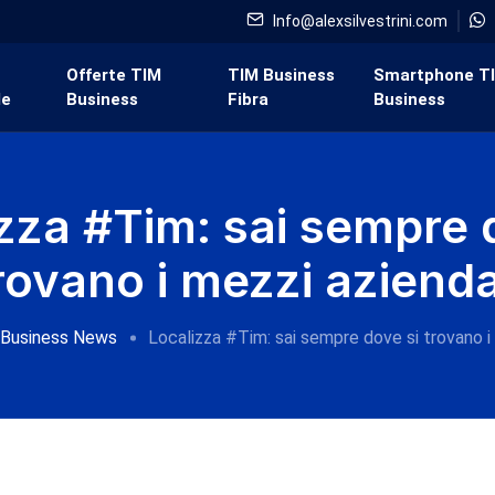
Info@alexsilvestrini.com
i
Offerte TIM
TIM Business
Smartphone T
de
Business
Fibra
Business
zza #Tim: sai sempre 
rovano i mezzi azienda
Business News
Localizza #Tim: sai sempre dove si trovano i 