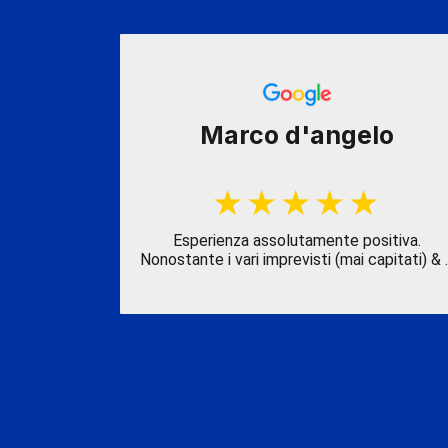
penedo
Marco d'angelo
ale sul
Esperienza assolutamente positiva.
nista che s
Nonostante i vari imprevisti (mai capitati) & 