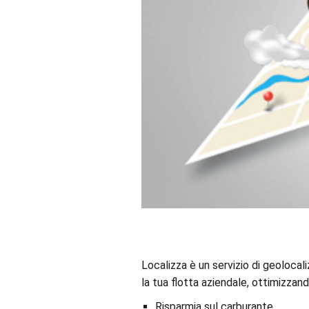
Localizza è un servizio di geolocali
la tua flotta aziendale, ottimizzand
Risparmia sul carburante