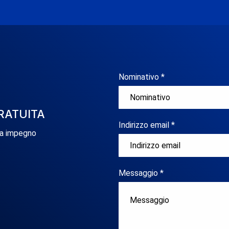
Nominativo *
RATUITA
Indirizzo email *
za impegno
Messaggio *