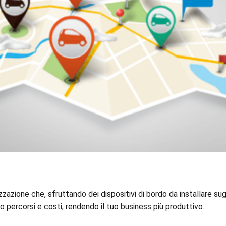
zzazione che, sfruttando dei dispositivi di bordo da installare sugl
o percorsi e costi, rendendo il tuo business più produttivo.