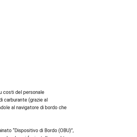
su costi del personale
i carburante (grazie al
endole al navigatore di bordo che
nato “Dispositivo di Bordo (OBU)”,