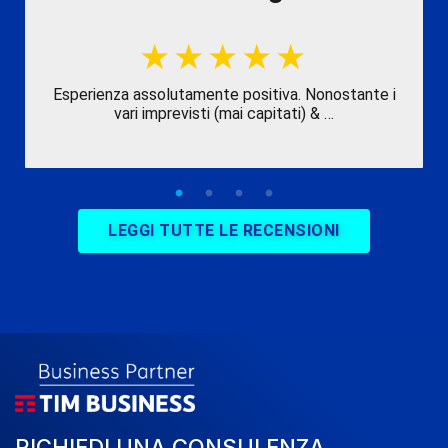
Esperienza assolutamente positiva. Nonostante i
vari imprevisti (mai capitati) & …
LEGGI TUTTE LE RECENSIONI
RICHIEDI UNA CONSULENZA