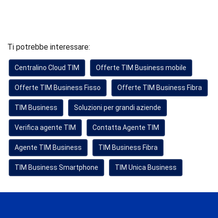
Ti potrebbe interessare:
Centralino Cloud TIM
Offerte TIM Business mobile
Offerte TIM Business Fisso
Offerte TIM Business Fibra
TIM Business
Soluzioni per grandi aziende
Verifica agente TIM
Contatta Agente TIM
Agente TIM Business
TIM Business Fibra
TIM Business Smartphone
TIM Unica Business