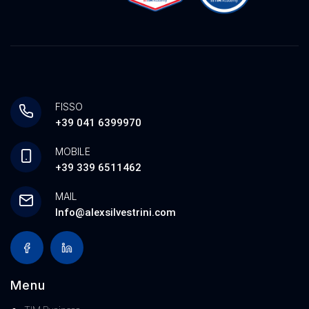
FISSO
+39 041 6399970
MOBILE
+39 339 6511462
MAIL
Info@alexsilvestrini.com
Menu