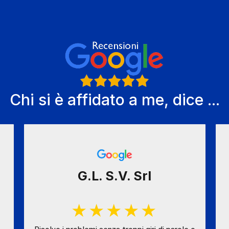
Chi si è affidato a me, dice ...
G.L. S.V. Srl