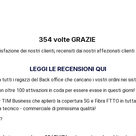
354 volte GRAZIE
fazione dei nostri clienti, recensiti dai nostri affezionati clienti
LEGGI LE RECENSIONI QUI
tutti i ragazzi del Back office che caricano i vostri ordini nei si
n oltre 100 attivazioni in coda per essere evase in questi giorni!
 TIM Business che aplierò la copertura 5G e Fibra FTTO in tutta 
 tecnico - commerciale di primissima qualità!
e?