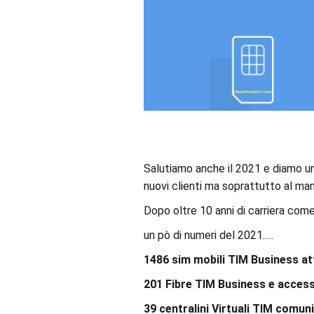
Salutiamo anche il 2021 e diamo un 
nuovi clienti ma soprattutto al man
Dopo oltre 10 anni di carriera come 
un pò di numeri del 2021.....
1486 sim mobili TIM Business at
201 Fibre TIM Business e accessi 
39 centralini Virtuali TIM comuni