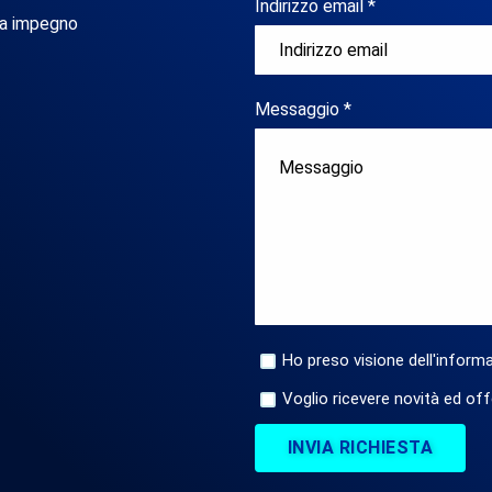
Indirizzo email *
za impegno
Messaggio *
Ho preso visione dell'informa
Voglio ricevere novità ed off
INVIA RICHIESTA