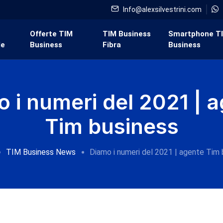
Info@alexsilvestrini.com
i
Offerte TIM
TIM Business
Smartphone T
de
Business
Fibra
Business
 i numeri del 2021 | 
Tim business
TIM Business News
Diamo i numeri del 2021 | agente Tim