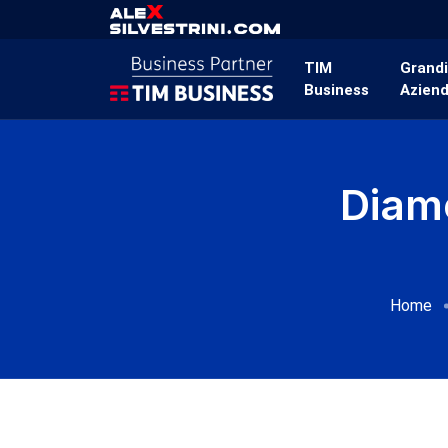
TIM
Grand
Business
Azien
Diamo
Home