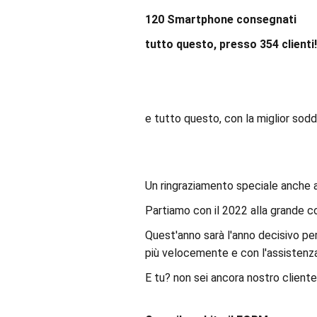
120 Smartphone consegnati
tutto questo, presso 354 clienti!
e tutto questo, con la miglior soddis
Un ringraziamento speciale anche a 
Partiamo con il 2022 alla grande co
Quest'anno sarà l'anno decisivo per
più velocemente e con l'assistenza
E tu? non sei ancora nostro client