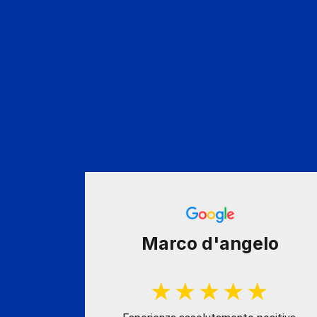
penedo
Marco d'angelo