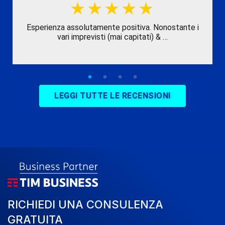
Esperienza assolutamente positiva. Nonostante i
vari imprevisti (mai capitati) & …
LEGGI TUTTE LE RECENSIONI
RICHIEDI UNA CONSULENZA
GRATUITA