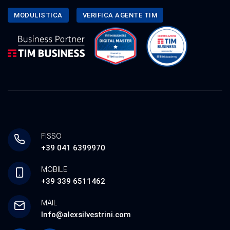
MODULISTICA
VERIFICA AGENTE TIM
FISSO
+39 041 6399970
MOBILE
+39 339 6511462
MAIL
Info@alexsilvestrini.com