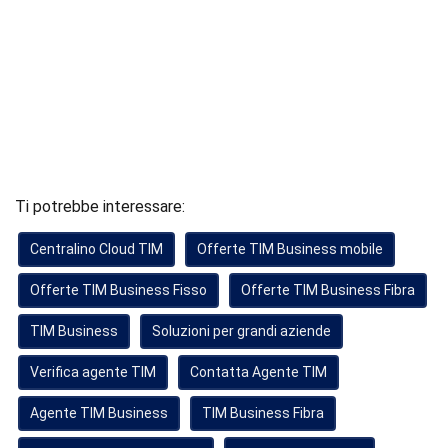
Ti potrebbe interessare:
Centralino Cloud TIM
Offerte TIM Business mobile
Offerte TIM Business Fisso
Offerte TIM Business Fibra
TIM Business
Soluzioni per grandi aziende
Verifica agente TIM
Contatta Agente TIM
Agente TIM Business
TIM Business Fibra