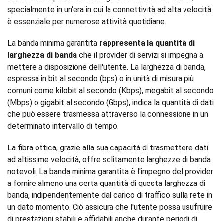
specialmente in un'era in cui la connettività ad alta velocità
è essenziale per numerose attività quotidiane.
La banda minima garantita
rappresenta la quantità di
larghezza di banda
che il provider di servizi si impegna a
mettere a disposizione dell'utente. La larghezza di banda,
espressa in bit al secondo (bps) o in unità di misura più
comuni come kilobit al secondo (Kbps), megabit al secondo
(Mbps) o gigabit al secondo (Gbps), indica la quantità di dati
che può essere trasmessa attraverso la connessione in un
determinato intervallo di tempo.
La fibra ottica, grazie alla sua capacità di trasmettere dati
ad altissime velocità, offre solitamente larghezze di banda
notevoli. La banda minima garantita è l'impegno del provider
a fornire almeno una certa quantità di questa larghezza di
banda, indipendentemente dal carico di traffico sulla rete in
un dato momento. Ciò assicura che l'utente possa usufruire
di prestazioni stabili e affidabili anche durante periodi di