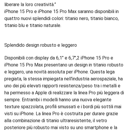
liberare la loro creatività.”
iPhone 15 Pro e iPhone 15 Pro Max saranno disponibili in
quattro nuovi splendidi colori: titanio nero, titanio bianco,
titanio blu e titanio naturale.
Splendido design robusto e leggero
Disponibili con display da 6,1" e 6,7",2 iPhone 15 Pro e
iPhone 15 Pro Max presentano un design in titanio robusto
e leggero, una novità assoluta per iPhone. Questa lega
pregiata, la stessa impiegata nell’industria aerospaziale, ha
uno dei più elevati rapporti resistenza/peso tra i metalli e
ha permesso a Apple di realizzare la linea Pro più leggera di
sempre. Entrambi i modelli hanno una nuova elegante
texture spazzolata, profili smussati e i bordi più sottili mai
visti su iPhone. La linea Pro è costruita per durare grazie
alla combinazione di titanio ultraresistente, il vetro
posteriore più robusto mai visto su uno smartphone e la