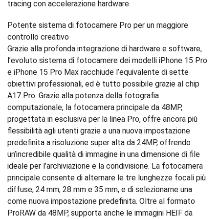
tracing con accelerazione hardware.
Potente sistema di fotocamere Pro per un maggiore
controllo creativo
Grazie alla profonda integrazione di hardware e software,
l’evoluto sistema di fotocamere dei modelli iPhone 15 Pro
e iPhone 15 Pro Max racchiude l’equivalente di sette
obiettivi professionali, ed è tutto possibile grazie al chip
A17 Pro. Grazie alla potenza della fotografia
computazionale, la fotocamera principale da 48MP,
progettata in esclusiva per la linea Pro, offre ancora più
flessibilità agli utenti grazie a una nuova impostazione
predefinita a risoluzione super alta da 24MP, offrendo
un’incredibile qualità di immagine in una dimensione di file
ideale per l’archiviazione e la condivisione. La fotocamera
principale consente di alternare le tre lunghezze focali più
diffuse, 24 mm, 28 mm e 35 mm, e di selezionarne una
come nuova impostazione predefinita. Oltre al formato
ProRAW da 48MP, supporta anche le immagini HEIF da