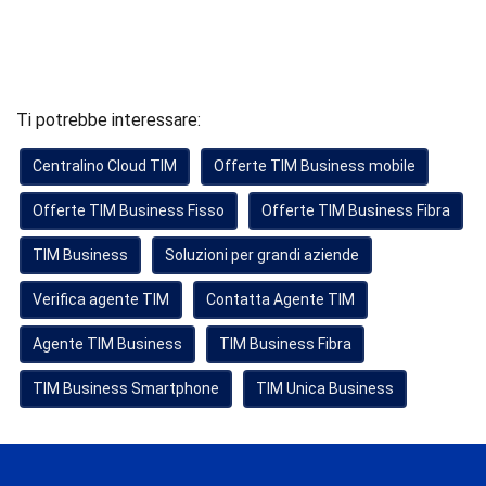
Ti potrebbe interessare:
Centralino Cloud TIM
Offerte TIM Business mobile
Offerte TIM Business Fisso
Offerte TIM Business Fibra
TIM Business
Soluzioni per grandi aziende
Verifica agente TIM
Contatta Agente TIM
Agente TIM Business
TIM Business Fibra
TIM Business Smartphone
TIM Unica Business