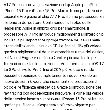
A17 Pro: una nuova generazione di chip Apple per iPhone
iPhone 15 Pro e iPhone 15 Pro Max offrono prestazioni e
capacità Pro grazie al chip A17 Pro, il primo processore a 3
nanometri del settore. Continuando nel solco della
leadership Apple in ambito chip per smartphone, il
processore A17 Pro introduce miglioramenti all’intero chip,
inclusa la più importante riprogettazione della GPU nella
storia dell’azienda. La nuova CPU è fino al 10% più veloce
grazie a miglioramenti della microarchitettura e del design,
e il Neural Engine è ora fino a 2 volte più scattante per
funzioni come l’autocorrezione e Voce personale in iOS 17.
La GPU di livello Pro è fino al 20% più veloce e rende
possibili esperienze completamente nuove, avendo un
nuovo design a 6-core che incrementa le prestazioni di
picco e l’efficienza energetica. Grazie all’introduzione del
ray tracing con accelerazione hardware, 4 volte più veloce
della tecnica basata su software, iPhone 15 Pro offre una
grafica più fluida e un’esperienza più coinvolgente per