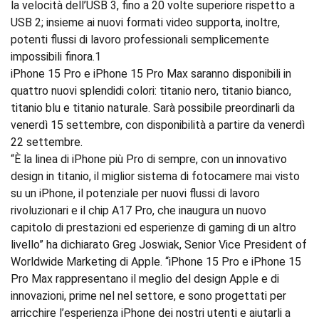
la velocità dell’USB 3, fino a 20 volte superiore rispetto a
USB 2; insieme ai nuovi formati video supporta, inoltre,
potenti flussi di lavoro professionali semplicemente
impossibili finora.1
iPhone 15 Pro e iPhone 15 Pro Max saranno disponibili in
quattro nuovi splendidi colori: titanio nero, titanio bianco,
titanio blu e titanio naturale. Sarà possibile preordinarli da
venerdì 15 settembre, con disponibilità a partire da venerdì
22 settembre.
“È la linea di iPhone più Pro di sempre, con un innovativo
design in titanio, il miglior sistema di fotocamere mai visto
su un iPhone, il potenziale per nuovi flussi di lavoro
rivoluzionari e il chip A17 Pro, che inaugura un nuovo
capitolo di prestazioni ed esperienze di gaming di un altro
livello” ha dichiarato Greg Joswiak, Senior Vice President of
Worldwide Marketing di Apple. “iPhone 15 Pro e iPhone 15
Pro Max rappresentano il meglio del design Apple e di
innovazioni, prime nel nel settore, e sono progettati per
arricchire l’esperienza iPhone dei nostri utenti e aiutarli a