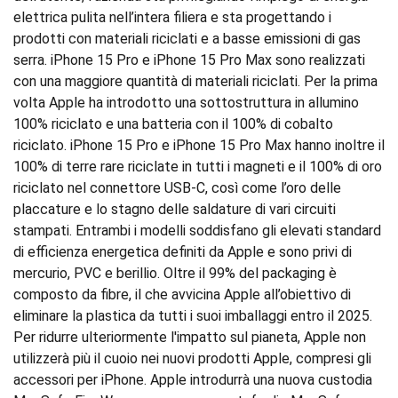
elettrica pulita nell’intera filiera e sta progettando i
prodotti con materiali riciclati e a basse emissioni di gas
serra. iPhone 15 Pro e iPhone 15 Pro Max sono realizzati
con una maggiore quantità di materiali riciclati. Per la prima
volta Apple ha introdotto una sottostruttura in allumino
100% riciclato e una batteria con il 100% di cobalto
riciclato. iPhone 15 Pro e iPhone 15 Pro Max hanno inoltre il
100% di terre rare riciclate in tutti i magneti e il 100% di oro
riciclato nel connettore USB‑C, così come l’oro delle
placcature e lo stagno delle saldature di vari circuiti
stampati. Entrambi i modelli soddisfano gli elevati standard
di efficienza energetica definiti da Apple e sono privi di
mercurio, PVC e berillio. Oltre il 99% del packaging è
composto da fibre, il che avvicina Apple all’obiettivo di
eliminare la plastica da tutti i suoi imballaggi entro il 2025.
Per ridurre ulteriormente l'impatto sul pianeta, Apple non
utilizzerà più il cuoio nei nuovi prodotti Apple, compresi gli
accessori per iPhone. Apple introdurrà una nuova custodia