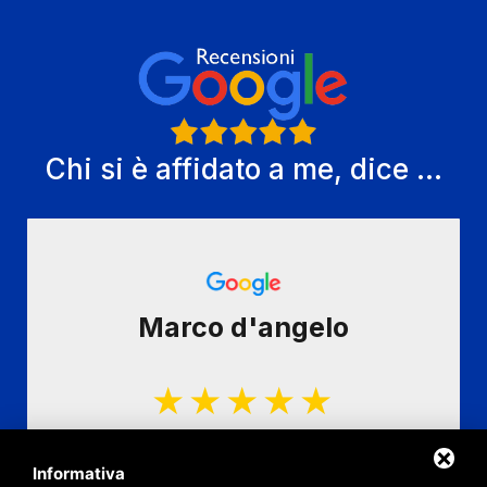
Chi si è affidato a me, dice ...
Marco d'angelo
Esperienza assolutamente positiva. Nonostante i
vari imprevisti (mai capitati) & …
Informativa