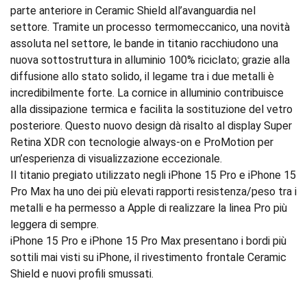
parte anteriore in Ceramic Shield all’avanguardia nel
settore. Tramite un processo termomeccanico, una novità
assoluta nel settore, le bande in titanio racchiudono una
nuova sottostruttura in alluminio 100% riciclato; grazie alla
diffusione allo stato solido, il legame tra i due metalli è
incredibilmente forte. La cornice in alluminio contribuisce
alla dissipazione termica e facilita la sostituzione del vetro
posteriore. Questo nuovo design dà risalto al display Super
Retina XDR con tecnologie always-on e ProMotion per
un’esperienza di visualizzazione eccezionale.
Il titanio pregiato utilizzato negli iPhone 15 Pro e iPhone 15
Pro Max ha uno dei più elevati rapporti resistenza/peso tra i
metalli e ha permesso a Apple di realizzare la linea Pro più
leggera di sempre.
iPhone 15 Pro e iPhone 15 Pro Max presentano i bordi più
sottili mai visti su iPhone, il rivestimento frontale Ceramic
Shield e nuovi profili smussati.