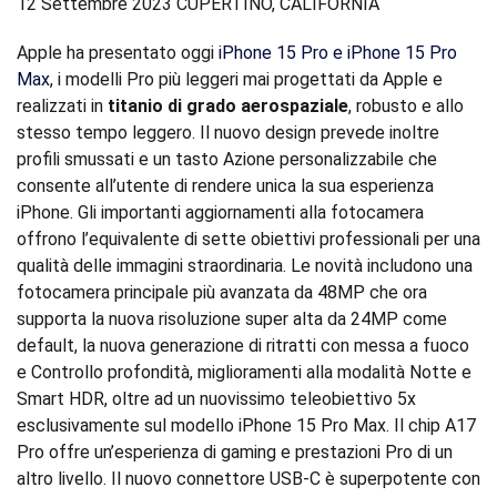
12 Settembre 2023 CUPERTINO, CALIFORNIA
Apple ha presentato oggi
iPhone 15 Pro e iPhone 15 Pro
Max
, i modelli Pro più leggeri mai progettati da Apple e
realizzati in
titanio di grado aerospaziale
, robusto e allo
stesso tempo leggero. Il nuovo design prevede inoltre
profili smussati e un tasto Azione personalizzabile che
consente all’utente di rendere unica la sua esperienza
iPhone. Gli importanti aggiornamenti alla fotocamera
offrono l’equivalente di sette obiettivi professionali per una
qualità delle immagini straordinaria. Le novità includono una
fotocamera principale più avanzata da 48MP che ora
supporta la nuova risoluzione super alta da 24MP come
default, la nuova generazione di ritratti con messa a fuoco
e Controllo profondità, miglioramenti alla modalità Notte e
Smart HDR, oltre ad un nuovissimo teleobiettivo 5x
esclusivamente sul modello iPhone 15 Pro Max. Il chip A17
Pro offre un’esperienza di gaming e prestazioni Pro di un
altro livello. Il nuovo connettore USB‑C è superpotente con