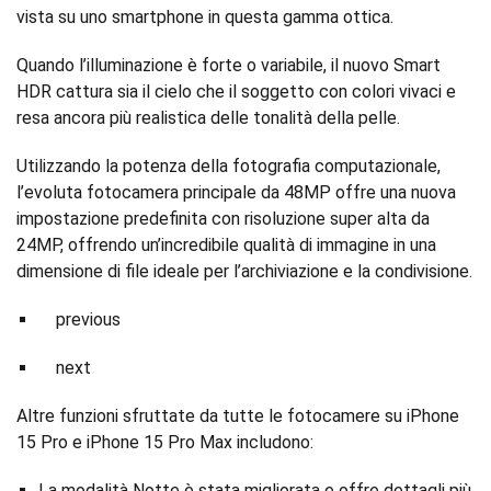
vista su uno smartphone in questa gamma ottica.
Quando l’illuminazione è forte o variabile, il nuovo Smart
HDR cattura sia il cielo che il soggetto con colori vivaci e
resa ancora più realistica delle tonalità della pelle.
Utilizzando la potenza della fotografia computazionale,
l’evoluta fotocamera principale da 48MP offre una nuova
impostazione predefinita con risoluzione super alta da
24MP, offrendo un’incredibile qualità di immagine in una
dimensione di file ideale per l’archiviazione e la condivisione.
previous
next
Altre funzioni sfruttate da tutte le fotocamere su iPhone
15 Pro e iPhone 15 Pro Max includono:
La modalità Notte è stata migliorata e offre dettagli più