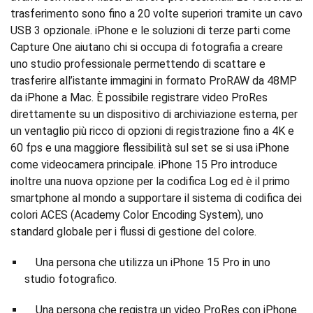
trasferimento sono fino a 20 volte superiori tramite un cavo
USB 3 opzionale. iPhone e le soluzioni di terze parti come
Capture One aiutano chi si occupa di fotografia a creare
uno studio professionale permettendo di scattare e
trasferire all’istante immagini in formato ProRAW da 48MP
da iPhone a Mac. È possibile registrare video ProRes
direttamente su un dispositivo di archiviazione esterna, per
un ventaglio più ricco di opzioni di registrazione fino a 4K e
60 fps e una maggiore flessibilità sul set se si usa iPhone
come videocamera principale. iPhone 15 Pro introduce
inoltre una nuova opzione per la codifica Log ed è il primo
smartphone al mondo a supportare il sistema di codifica dei
colori ACES (Academy Color Encoding System), uno
standard globale per i flussi di gestione del colore.
Una persona che utilizza un iPhone 15 Pro in uno
studio fotografico.
Una persona che registra un video ProRes con iPhone