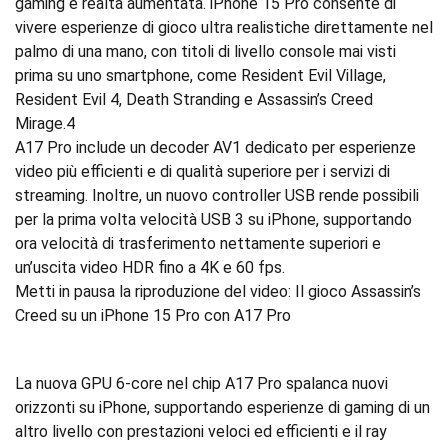
gaming e realtà aumentata. iPhone 15 Pro consente di
vivere esperienze di gioco ultra realistiche direttamente nel
palmo di una mano, con titoli di livello console mai visti
prima su uno smartphone, come Resident Evil Village,
Resident Evil 4, Death Stranding e Assassin’s Creed
Mirage.4
A17 Pro include un decoder AV1 dedicato per esperienze
video più efficienti e di qualità superiore per i servizi di
streaming. Inoltre, un nuovo controller USB rende possibili
per la prima volta velocità USB 3 su iPhone, supportando
ora velocità di trasferimento nettamente superiori e
un’uscita video HDR fino a 4K e 60 fps.
Metti in pausa la riproduzione del video: Il gioco Assassin’s
Creed su un iPhone 15 Pro con A17 Pro
La nuova GPU 6-core nel chip A17 Pro spalanca nuovi
orizzonti su iPhone, supportando esperienze di gaming di un
altro livello con prestazioni veloci ed efficienti e il ray