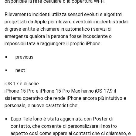
disponibile la rete cellulare o la copertura Wi-Fi.
Rilevamento incidenti utilizza sensori evoluti e algoritmi
progettati da Apple per rilevare eventuali incidenti stradali
di grave entità e chiamare in automatico i servizi di
emergenza qualora la persona fosse incosciente o
impossibilitata a raggiungere il proprio iPhone.
previous
next
iOS 17 è di serie
iPhone 15 Pro e iPhone 15 Pro Max hanno iOS 17,9 il
sistema operativo che rende iPhone ancora più intuitivo e
personale, e nuove caratteristiche:
L’app Telefono è stata aggiornata con Poster di
contatto, che consente di personalizzare il nostro
aspetto così come appare ai contatti che ci chiamano, e