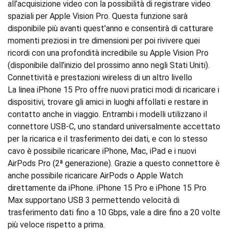
all’acquisizione video con la possibilità di registrare video
spaziali per Apple Vision Pro. Questa funzione sarà
disponibile più avanti quest'anno e consentirà di catturare
momenti preziosi in tre dimensioni per poi rivivere quei
ricordi con una profondità incredibile su Apple Vision Pro
(disponibile dall’inizio del prossimo anno negli Stati Uniti).
Connettività e prestazioni wireless di un altro livello
La linea iPhone 15 Pro offre nuovi pratici modi di ricaricare i
dispositivi, trovare gli amici in luoghi affollati e restare in
contatto anche in viaggio. Entrambi i modelli utilizzano il
connettore USB‑C, uno standard universalmente accettato
per la ricarica e il trasferimento dei dati, e con lo stesso
cavo è possibile ricaricare iPhone, Mac, iPad e i nuovi
AirPods Pro (2ª generazione). Grazie a questo connettore è
anche possibile ricaricare AirPods o Apple Watch
direttamente da iPhone. iPhone 15 Pro e iPhone 15 Pro
Max supportano USB 3 permettendo velocità di
trasferimento dati fino a 10 Gbps, vale a dire fino a 20 volte
più veloce rispetto a prima.