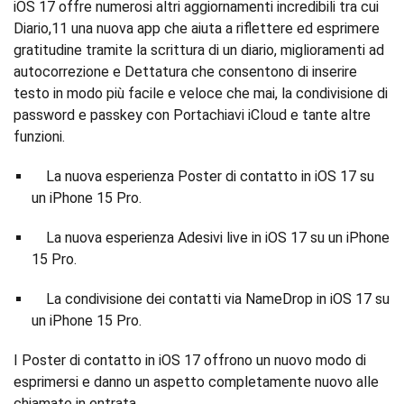
iOS 17 offre numerosi altri aggiornamenti incredibili tra cui
Diario,11 una nuova app che aiuta a riflettere ed esprimere
gratitudine tramite la scrittura di un diario, miglioramenti ad
autocorrezione e Dettatura che consentono di inserire
testo in modo più facile e veloce che mai, la condivisione di
password e passkey con Portachiavi iCloud e tante altre
funzioni.
La nuova esperienza Poster di contatto in iOS 17 su
un iPhone 15 Pro.
La nuova esperienza Adesivi live in iOS 17 su un iPhone
15 Pro.
La condivisione dei contatti via NameDrop in iOS 17 su
un iPhone 15 Pro.
I Poster di contatto in iOS 17 offrono un nuovo modo di
esprimersi e danno un aspetto completamente nuovo alle
chiamate in entrata.