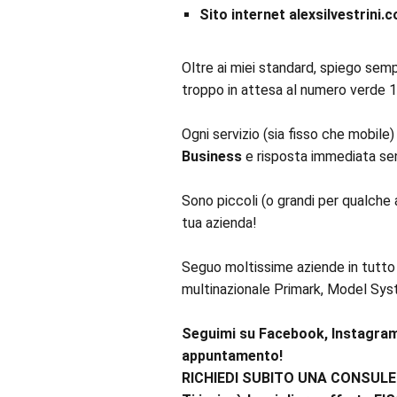
Sito internet alexsilvestrini.c
Oltre ai miei standard, spiego sempr
troppo in attesa al numero verde 19
Ogni servizio (sia fisso che mobile)
Business
e risposta immediata se
Sono piccoli (o grandi per qualche 
tua azienda!
Seguo moltissime aziende in tutto 
multinazionale Primark, Model Syst
Seguimi su Facebook, Instagram,
appuntamento!
RICHIEDI SUBITO UNA CONSUL