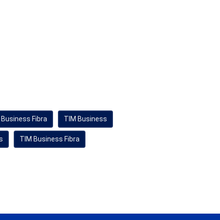
 Business Fibra
TIM Business
s
TIM Business Fibra