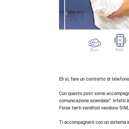
Eh sì, fare un contratto di telefon
Con questo post vorrei accompagna
comunicazione aziendale". Infatti è 
Forse tanti venditori vendono SIM,
Ti accompagnerò con un sistema infa