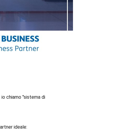
e io chiamo "sistema di
artner ideale: