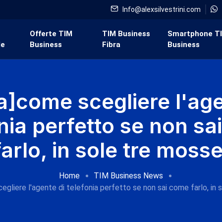
Info@alexsilvestrini.com
i
Offerte TIM
TIM Business
Smartphone T
de
Business
Fibra
Business
a]come scegliere l'age
nia perfetto se non s
farlo, in sole tre mosse
Home
TIM Business News
egliere l'agente di telefonia perfetto se non sai come farlo, in 