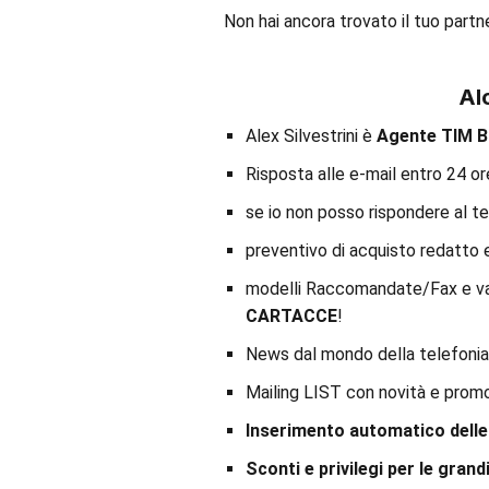
Non hai ancora trovato il tuo partn
Al
Alex Silvestrini è
Agente TIM 
Risposta alle e-mail entro 24 ore
se io non posso rispondere al t
preventivo di acquisto redatto en
modelli Raccomandate/Fax e vari
CARTACCE
!
News dal mondo della telefonia
Mailing LIST con novità e prom
Inserimento automatico delle l
Sconti e privilegi per le grand