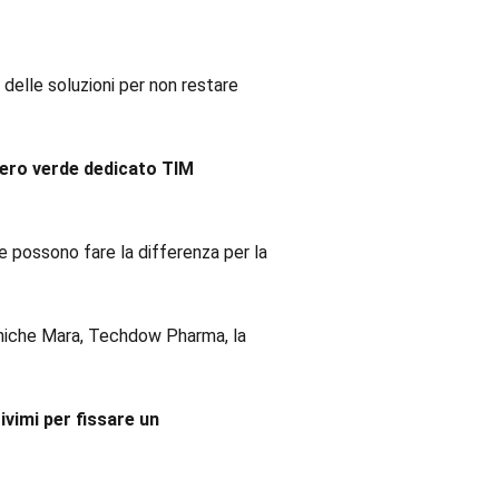
 delle soluzioni per non restare
ro verde dedicato TIM
e possono fare la differenza per la
aniche Mara, Techdow Pharma, la
vimi per fissare un