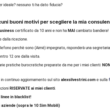
er ideale? nessuno ti ha dato fiducia?
cuni buoni motivi per scegliere la mia consulen
Business
certificato da 10 anni e non ha
MAI
cambiato bandiera!
 dalla ricezione.
elefono perchè sono (Aimè) impegnato, risponderà una segretaria
tro 12 ore dalla visita.
e pratiche burocratiche preparate da me per i miei clienti:
NON
 in continuo aggiornamento sul sito
alexsilvestrini.com
e sulla
ozioni
RISERVATE ai miei clienti
.
inee in blacklist!
i aziende (sopra le 10 Sim Mobili)