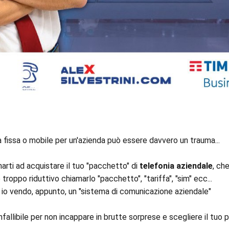
ia fissa o mobile per un'azienda può essere davvero un trauma...
rti ad acquistare il tuo "pacchetto" di
telefonia aziendale
, ch
troppo riduttivo chiamarlo "pacchetto", "tariffa", "sim" ecc...
 io vendo, appunto, un "sistema di comunicazione aziendale"
llibile per non incappare in brutte sorprese e scegliere il tuo p