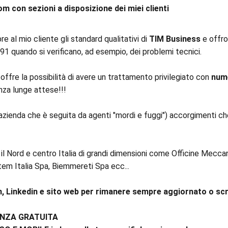
om con sezioni a disposizione dei miei clienti
e al mio cliente gli standard qualitativi di
TIM Business
e offro
1 quando si verificano, ad esempio, dei problemi tecnici.
 offre la possibilità di avere un trattamento privilegiato con
nume
nza lunge attese!!!
azienda che è seguita da agenti "mordi e fuggi") accorgimenti ch
il Nord e centro Italia di grandi dimensioni come Officine Mecc
em Italia Spa, Biemmereti Spa ecc...
 Linkedin e sito web per rimanere sempre aggiornato o scri
ENZA GRATUITA