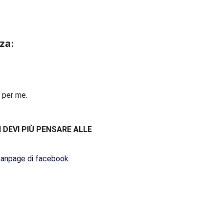
za:
 per me.
 DEVI PIÙ PENSARE ALLE
fanpage di facebook