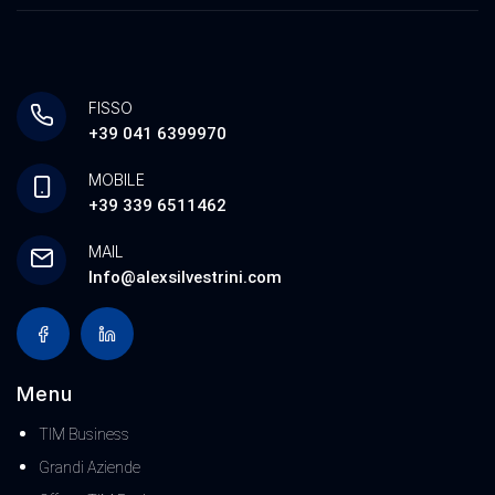
FISSO
+39 041 6399970
MOBILE
+39 339 6511462
MAIL
Info@alexsilvestrini.com
Menu
TIM Business
Grandi Aziende