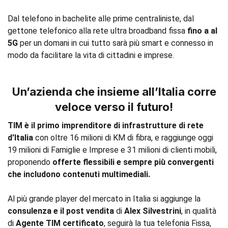
Dal telefono in bachelite alle prime centraliniste, dal
gettone telefonico alla rete ultra broadband fissa
fino a al
5G
per un domani in cui tutto sarà più smart e connesso in
modo da facilitare la vita di cittadini e imprese.
Un’azienda che insieme all’Italia corre
veloce verso il futuro!
TIM è il primo imprenditore di infrastrutture di rete
d'Italia
con oltre 16 milioni di KM di fibra, e raggiunge oggi
19 milioni di Famiglie e Imprese e 31 milioni di clienti mobili,
proponendo
offerte flessibili e sempre più convergenti
che includono contenuti multimediali.
Al più grande player del mercato in Italia si aggiunge la
consulenza e il post vendita
di
Alex Silvestrini
, in qualità
di
Agente TIM certificato
, seguirà la tua telefonia Fissa,