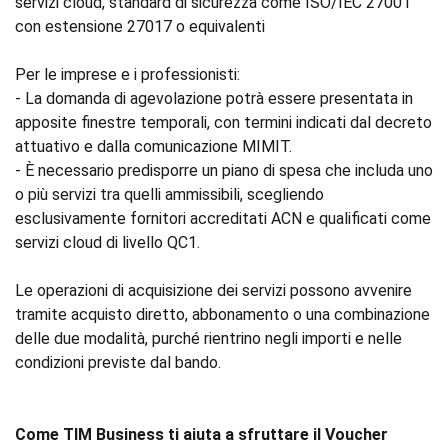
servizi cloud, standard di sicurezza come ISO/IEC 27001
con estensione 27017 o equivalenti
Per le imprese e i professionisti:
- La domanda di agevolazione potrà essere presentata in
apposite finestre temporali, con termini indicati dal decreto
attuativo e dalla comunicazione MIMIT.
- È necessario predisporre un piano di spesa che includa uno
o più servizi tra quelli ammissibili, scegliendo
esclusivamente fornitori accreditati ACN e qualificati come
servizi cloud di livello QC1.
Le operazioni di acquisizione dei servizi possono avvenire
tramite acquisto diretto, abbonamento o una combinazione
delle due modalità, purché rientrino negli importi e nelle
condizioni previste dal bando.
Come TIM Business ti aiuta a sfruttare il Voucher