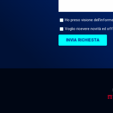
Ho preso visione dell'informa
Voglio ricevere novità ed off
INVIA RICHIESTA