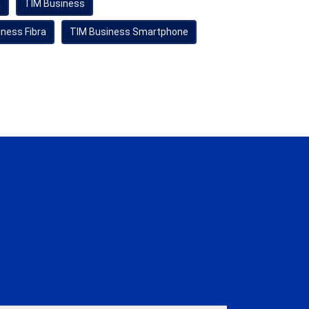
a
TIM Business
ness Fibra
TIM Business Smartphone