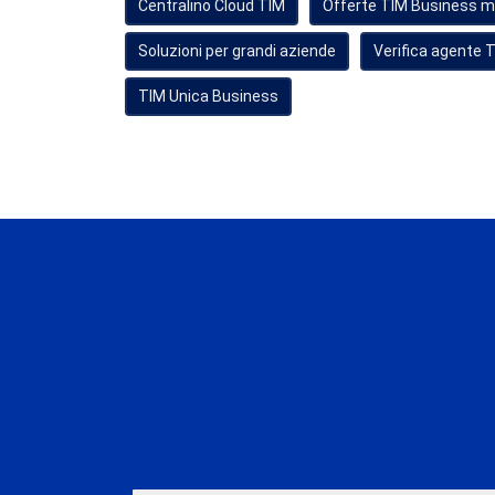
Centralino Cloud TIM
Offerte TIM Business m
Soluzioni per grandi aziende
Verifica agente 
TIM Unica Business