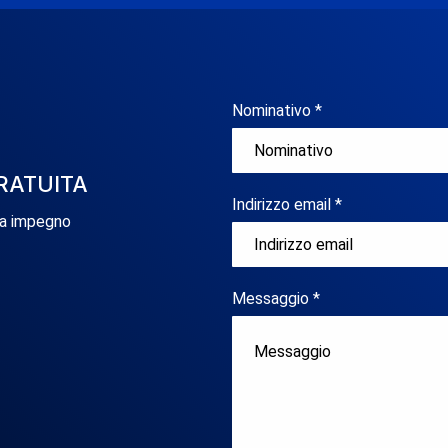
Nominativo *
RATUITA
Indirizzo email *
za impegno
Messaggio *