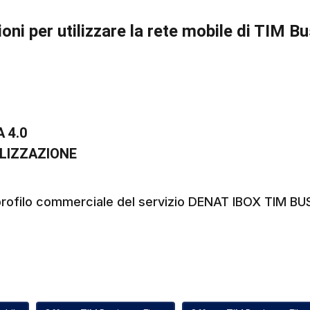
ioni per utilizzare la rete mobile di TIM B
 4.0
ALIZZAZIONE
l profilo commerciale del servizio DENAT IBOX TIM B