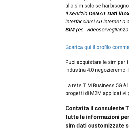
alla sim solo se hai bisogno
Il servizio
DeNAT Dati ibo
interfacciarsi su internet o 
SIM
(es. videosorveglianza, 
Scarica qui il profilo co
Puoi acquistare le sim per te
industria 4.0 negozieremo i
La rete TIM Business 5G è la
progetti di M2M applicativi 
Contatta il consulente T
tutte le informazioni pe
sim dati customizzate s