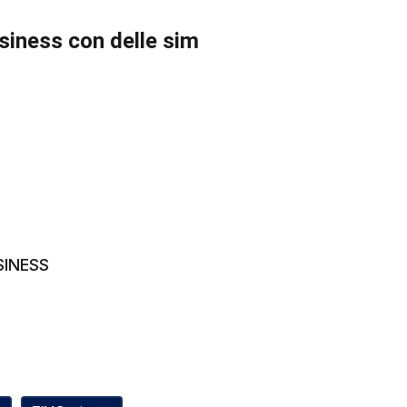
usiness con delle sim
USINESS