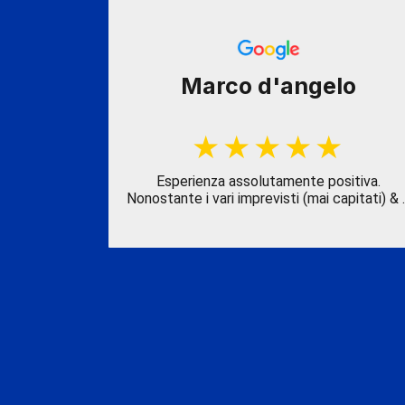
penedo
Marco d'angelo
ale sul
Esperienza assolutamente positiva.
nista che s
Nonostante i vari imprevisti (mai capitati) & 