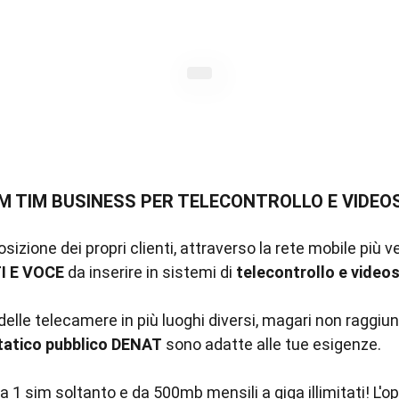
M TIM BUSINESS PER TELECONTROLLO E VIDE
sizione dei propri clienti, attraverso la rete mobile più
I E VOCE
da inserire in sistemi di
telecontrollo e video
delle telecamere in più luoghi diversi, magari non raggiun
tatico pubblico
DENAT
sono adatte alle tue esigenze.
da 1 sim soltanto e da 500mb mensili a giga illimitati! L