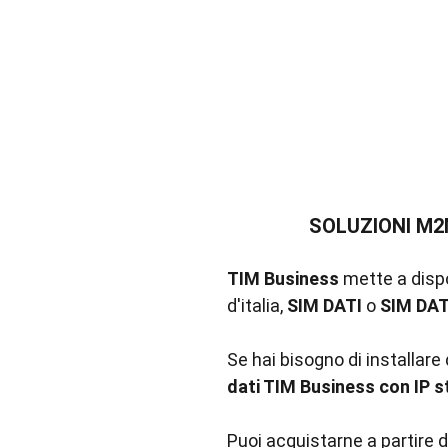
SOLUZIONI M2
TIM Business
mette a dispo
d'italia,
SIM DATI
o
SIM DAT
Se hai bisogno di installare 
dati TIM Business con IP s
Puoi acquistarne a partire 