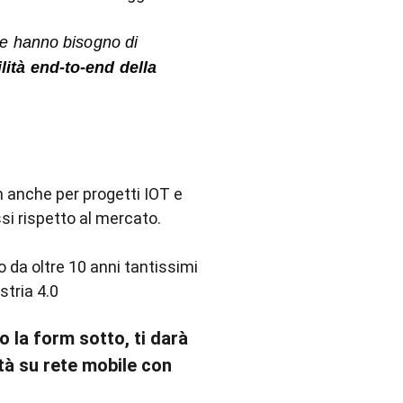
e hanno bisogno di
ilità end-to-end della
im anche per progetti IOT e
si rispetto al mercato.
 da oltre 10 anni tantissimi
stria 4.0
o la form sotto, ti darà
ità su rete mobile con